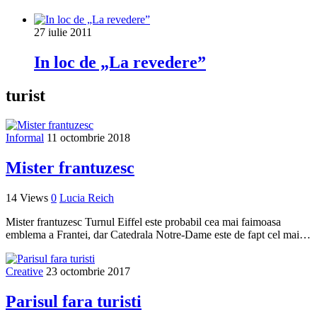
27 iulie 2011
In loc de „La revedere”
turist
Informal
11 octombrie 2018
Mister frantuzesc
14 Views
0
Lucia Reich
Mister frantuzesc Turnul Eiffel este probabil cea mai faimoasa
emblema a Frantei, dar Catedrala Notre-Dame este de fapt cel mai…
Creative
23 octombrie 2017
Parisul fara turisti