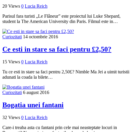
20 Views
0
Lucia Reich
Parisul fara turisti „Le Flâneur” este proiectul lui Luke Shepard,
student la The American University din Paris. Filmul este in…
Curiozitati
14 octombrie 2016
Ce esti in stare sa faci pentru £2,50?
15 Views
0
Lucia Reich
Tu ce esti in stare sa faci pentru 2,50£? Nimble Ma Jei a uimit turistii
adunati la coada la bilete…
Curiozitati
6 august 2016
Bogatia unei fantani
32 Views
0
Lucia Reich
Care-i treaba asta cu fantani prin cele mai neasteptate locuri in