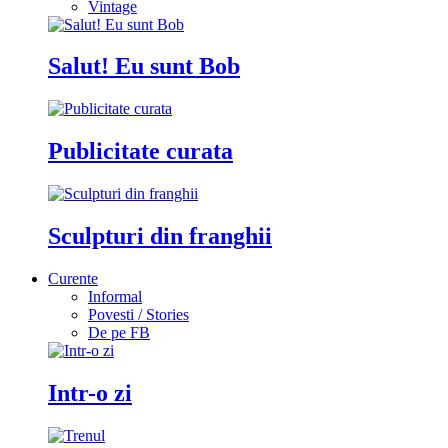
Vintage
Salut! Eu sunt Bob
Publicitate curata
Sculpturi din franghii
Curente
Informal
Povesti / Stories
De pe FB
Intr-o zi