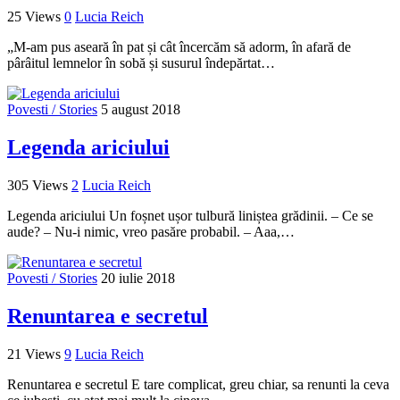
25 Views
0
Lucia Reich
„M-am pus aseară în pat și cât încercăm să adorm, în afară de
pârâitul lemnelor în sobă și susurul îndepărtat…
Povesti / Stories
5 august 2018
Legenda ariciului
305 Views
2
Lucia Reich
Legenda ariciului Un foșnet ușor tulbură liniștea grădinii. – Ce se
aude? – Nu-i nimic, vreo pasăre probabil. – Aaa,…
Povesti / Stories
20 iulie 2018
Renuntarea e secretul
21 Views
9
Lucia Reich
Renuntarea e secretul E tare complicat, greu chiar, sa renunti la ceva