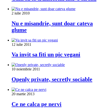
2 iulie 2010
Nu e misandrie, sunt doar cateva
glume
12 iulie 2011
Va invit sa fiti un pic vegani
10 noiembrie 2011
Openly private, secretly sociable
20 martie 2013
Ce ne calca pe nervi