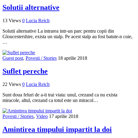
Solutii alternative
13 Views
0
Lucia Reich
Solutii alternative La intrarea intr-un parc pentru copii din
Gloucestershire, exista un stalp. Pe acest stalp au fost batute-n cuie,
…
Guest post
,
Povesti / Stories
18 aprilie 2018
Suflet pereche
22 Views
0
Lucia Reich
Sunt doua feluri de a-ti trai viata: unul, crezand ca nu exista
miracole, altul, crezand ca totul este un miracol…
Povesti / Stories
,
Video
17 aprilie 2018
Amintirea timpului impartit la doi