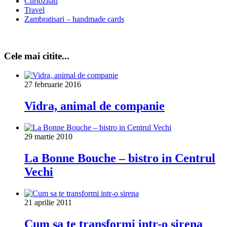
Curiozitati
Travel
Zambratisari – handmade cards
Cele mai citite...
27 februarie 2016
Vidra, animal de companie
29 martie 2010
La Bonne Bouche – bistro in Centrul
Vechi
21 aprilie 2011
Cum sa te transformi intr-o sirena