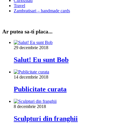
Curiozitati
Travel
Zambratisari – handmade cards
Ar putea sa-ti placa...
29 decembrie 2018
Salut! Eu sunt Bob
14 decembrie 2018
Publicitate curata
8 decembrie 2018
Sculpturi din franghii