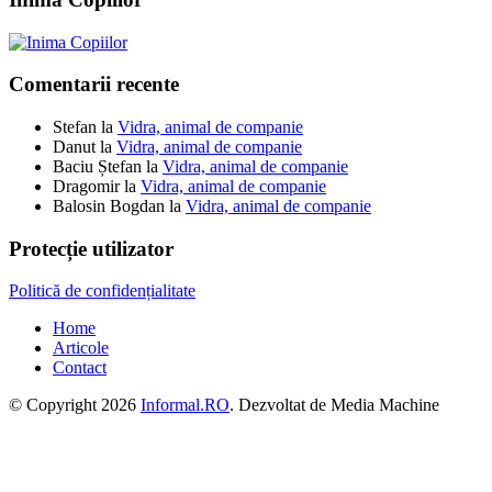
Comentarii recente
Stefan
la
Vidra, animal de companie
Danut
la
Vidra, animal de companie
Baciu Ștefan
la
Vidra, animal de companie
Dragomir
la
Vidra, animal de companie
Balosin Bogdan
la
Vidra, animal de companie
Protecție utilizator
Politică de confidențialitate
Home
Articole
Contact
© Copyright 2026
Informal.RO
. Dezvoltat de Media Machine