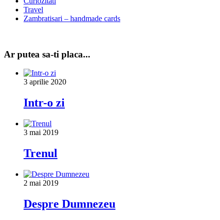
Curiozitati
Travel
Zambratisari – handmade cards
Ar putea sa-ti placa...
3 aprilie 2020
Intr-o zi
3 mai 2019
Trenul
2 mai 2019
Despre Dumnezeu