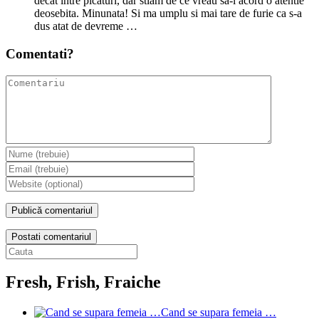
decat intre picaturi, dar stiam de ce vreau sa-i acord o atentie
deosebita. Minunata! Si ma umplu si mai tare de furie ca s-a
dus atat de devreme …
Comentati?
Postati comentariul
Fresh, Frish, Fraiche
Cand se supara femeia …