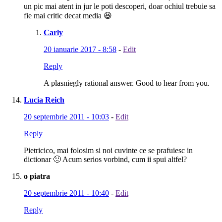
un pic mai atent in jur le poti descoperi, doar ochiul trebuie sa
fie mai critic decat media 😆
Carly
20 ianuarie 2017 - 8:58
-
Edit
Reply
A plasniegly rational answer. Good to hear from you.
Lucia Reich
20 septembrie 2011 - 10:03
-
Edit
Reply
Pietricico, mai folosim si noi cuvinte ce se prafuiesc in
dictionar 🙂 Acum serios vorbind, cum ii spui altfel?
o piatra
20 septembrie 2011 - 10:40
-
Edit
Reply