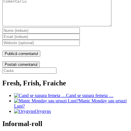
Postati comentariul
Fresh, Frish, Fraiche
Cand se supara femeia …
Manic Monday sau ursuzi
Luni?
Orygyns
Informal-roll