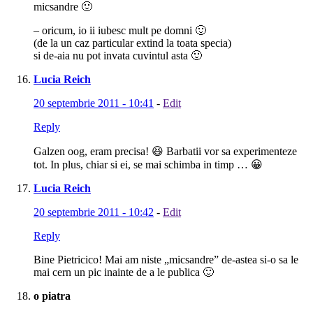
micsandre 🙂
– oricum, io ii iubesc mult pe domni 🙂
(de la un caz particular extind la toata specia)
si de-aia nu pot invata cuvintul asta 🙂
Lucia Reich
20 septembrie 2011 - 10:41
-
Edit
Reply
Galzen oog, eram precisa! 😆 Barbatii vor sa experimenteze
tot. In plus, chiar si ei, se mai schimba in timp … 😀
Lucia Reich
20 septembrie 2011 - 10:42
-
Edit
Reply
Bine Pietricico! Mai am niste „micsandre” de-astea si-o sa le
mai cern un pic inainte de a le publica 🙂
o piatra