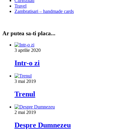
Curiozitati
Travel
Zambratisari – handmade cards
Ar putea sa-ti placa...
3 aprilie 2020
Intr-o zi
3 mai 2019
Trenul
2 mai 2019
Despre Dumnezeu