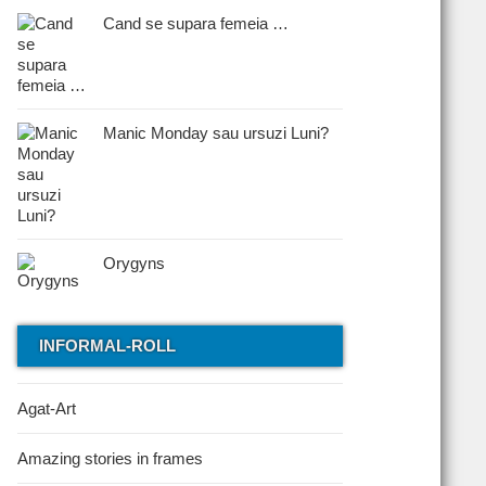
Cand se supara femeia …
Manic Monday sau ursuzi Luni?
Orygyns
INFORMAL-ROLL
Agat-Art
Amazing stories in frames