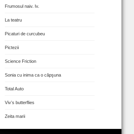
Frumosul naiv. Iv.
La teatru
Picaturi de curcubeu
Pictezii
Science Friction
Sonia cu inima ca o căpşuna
Total Auto
Viv's butterflies
Zeita marii