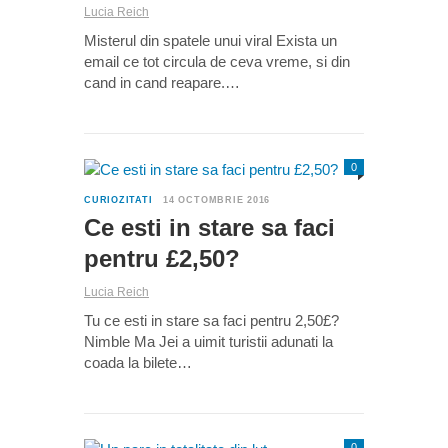
Lucia Reich
Misterul din spatele unui viral Exista un
email ce tot circula de ceva vreme, si din
cand in cand reapare.…
0
CURIOZITATI
14 OCTOMBRIE 2016
Ce esti in stare sa faci
pentru £2,50?
Lucia Reich
Tu ce esti in stare sa faci pentru 2,50£?
Nimble Ma Jei a uimit turistii adunati la
coada la bilete…
0