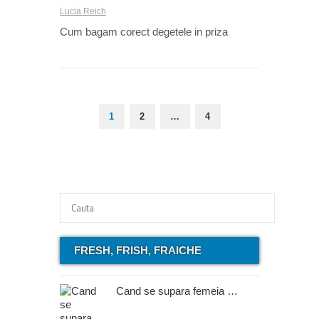
Lucia Reich
Cum bagam corect degetele in priza
1
2
…
4
FRESH, FRISH, FRAICHE
Cand se supara femeia …