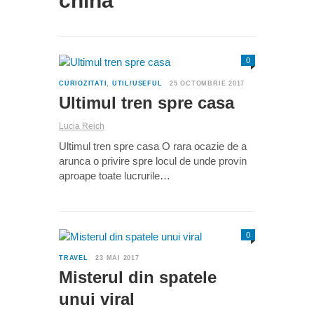
china
0
CURIOZITATI
,
UTIL/USEFUL
25 OCTOMBRIE 2017
Ultimul tren spre casa
Lucia Reich
Ultimul tren spre casa O rara ocazie de a
arunca o privire spre locul de unde provin
aproape toate lucrurile…
0
TRAVEL
23 MAI 2017
Misterul din spatele
unui viral