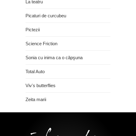
La teatru
Picaturi de curcubeu
Pictezii
Science Friction
Sonia cu inima ca o căpşuna
Total Auto
Viv's butterflies
Zeita marii