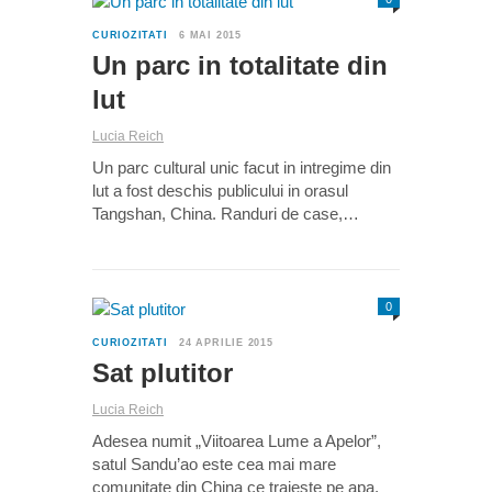
CURIOZITATI
6 MAI 2015
Un parc in totalitate din
lut
Lucia Reich
Un parc cultural unic facut in intregime din
lut a fost deschis publicului in orasul
Tangshan, China. Randuri de case,…
0
CURIOZITATI
24 APRILIE 2015
Sat plutitor
Lucia Reich
Adesea numit „Viitoarea Lume a Apelor”,
satul Sandu’ao este cea mai mare
comunitate din China ce traieste pe apa.