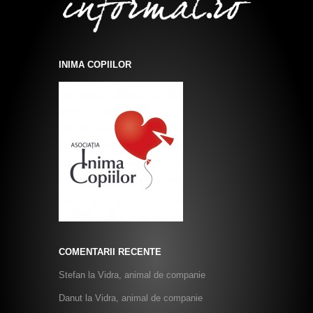
INIMA COPIILOR
COMENTARII RECENTE
Stefan
la
Vidra, animal de companie
Danut
la
Vidra, animal de companie