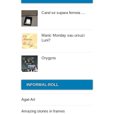
Cand se supara femeia …
Manic Monday sau ursuzi
Luni?
Orygyns
INFORMAL-ROLL
Agat-Art
Amazing stories in frames