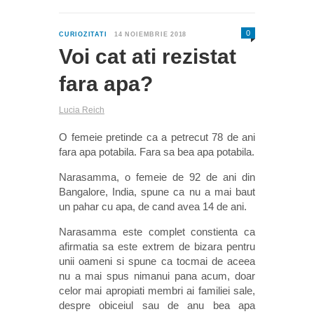
0
CURIOZITATI
14 NOIEMBRIE 2018
Voi cat ati rezistat
fara apa?
Lucia Reich
O femeie pretinde ca a petrecut 78 de ani
fara apa potabila. Fara sa bea apa potabila.
Narasamma, o femeie de 92 de ani din
Bangalore, India, spune ca nu a mai baut
un pahar cu apa, de cand avea 14 de ani.
Narasamma este complet constienta ca
afirmatia sa este extrem de bizara pentru
unii oameni si spune ca tocmai de aceea
nu a mai spus nimanui pana acum, doar
celor mai apropiati membri ai familiei sale,
despre obiceiul sau de anu bea apa