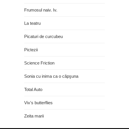
Frumosul naiv. Iv.
La teatru
Picaturi de curcubeu
Pictezii
Science Friction
Sonia cu inima ca o căpşuna
Total Auto
Viv's butterflies
Zeita marii