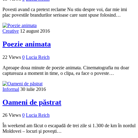
Povesti avand ca pretext reclame Nu stiu despre voi, dar mie imi
plac povestile brandurilor serioase care sunt spuse folosind…
Creative
12 august 2016
Poezie animata
22 Views
0
Lucia Reich
Aproape doua minute de poezie animata. Cinematografia nu doar
captureaza a moment in time, o clipa, ea face o poveste…
Informal
30 iulie 2016
Oameni de păstrat
26 Views
0
Lucia Reich
În weekend am făcut o escapadă de trei zile si 1.300 de km în nordul
Moldovei – locuri şi poveşti…