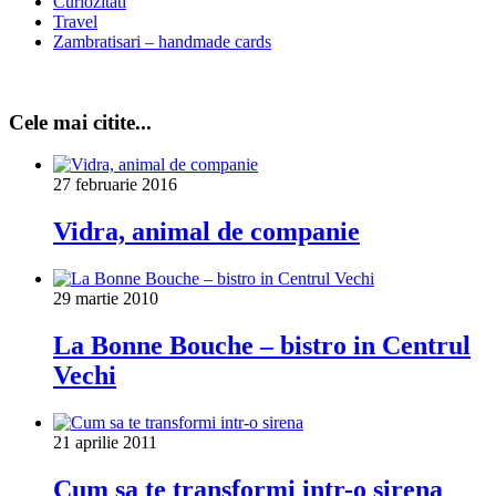
Curiozitati
Travel
Zambratisari – handmade cards
Cele mai citite...
27 februarie 2016
Vidra, animal de companie
29 martie 2010
La Bonne Bouche – bistro in Centrul
Vechi
21 aprilie 2011
Cum sa te transformi intr-o sirena