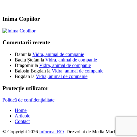
Inima Copiilor
Comentarii recente
Danut
la
Vidra, animal de companie
Baciu Ștefan
la
Vidra, animal de companie
Dragomir
la
Vidra, animal de companie
Balosin Bogdan
la
Vidra, animal de companie
Bogdan
la
Vidra, animal de companie
Protecție utilizator
Politică de confidențialitate
Home
Articole
Contact
© Copyright 2026
Informal.RO
. Dezvoltat de Media Machine