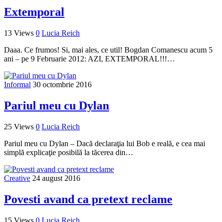
Extemporal
13 Views
0
Lucia Reich
Daaa. Ce frumos! Si, mai ales, ce util! Bogdan Comanescu acum 5
ani – pe 9 Februarie 2012: AZI, EXTEMPORAL!!!…
Informal
30 octombrie 2016
Pariul meu cu Dylan
25 Views
0
Lucia Reich
Pariul meu cu Dylan – Dacă declaraţia lui Bob e reală, e cea mai
simplă explicaţie posibilă la tăcerea din…
Creative
24 august 2016
Povesti avand ca pretext reclame
15 Views
0
Lucia Reich