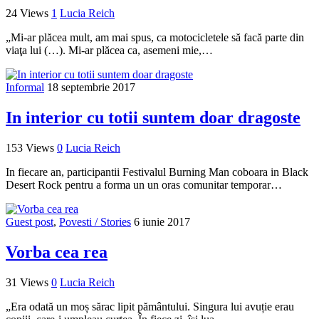
24 Views
1
Lucia Reich
„Mi-ar plăcea mult, am mai spus, ca motocicletele să facă parte din
viaţa lui (…). Mi-ar plăcea ca, asemeni mie,…
Informal
18 septembrie 2017
In interior cu totii suntem doar dragoste
153 Views
0
Lucia Reich
In fiecare an, participantii Festivalul Burning Man coboara in Black
Desert Rock pentru a forma un un oras comunitar temporar…
Guest post
,
Povesti / Stories
6 iunie 2017
Vorba cea rea
31 Views
0
Lucia Reich
„Era odată un moș sărac lipit pământului. Singura lui avuție erau