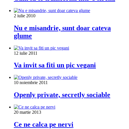
2 iulie 2010
Nu e misandrie, sunt doar cateva
glume
12 iulie 2011
Va invit sa fiti un pic vegani
10 noiembrie 2011
Openly private, secretly sociable
20 martie 2013
Ce ne calca pe nervi