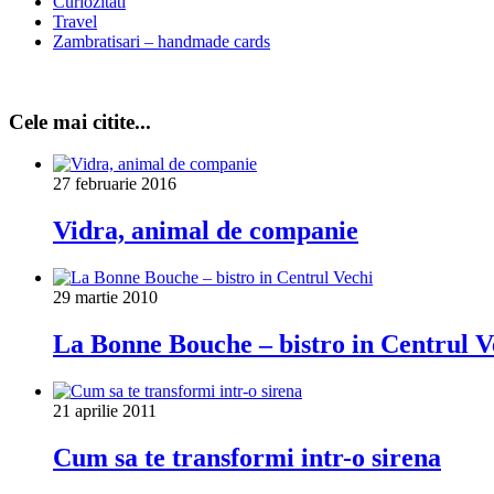
Curiozitati
Travel
Zambratisari – handmade cards
Cele mai citite...
27 februarie 2016
Vidra, animal de companie
29 martie 2010
La Bonne Bouche – bistro in Centrul V
21 aprilie 2011
Cum sa te transformi intr-o sirena