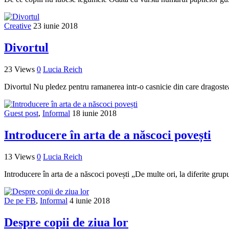
Creative
23 iunie 2018
Divortul
23 Views
0
Lucia Reich
Divortul Nu pledez pentru ramanerea intr-o casnicie din care dragostea 
Guest post
,
Informal
18 iunie 2018
Introducere în arta de a născoci povești
13 Views
0
Lucia Reich
Introducere în arta de a născoci povești „De multe ori, la diferite grupuri
De pe FB
,
Informal
4 iunie 2018
Despre copii de ziua lor