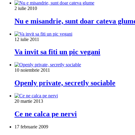
2 iulie 2010
Nu e misandrie, sunt doar cateva glum
12 iulie 2011
Va invit sa fiti un pic vegani
10 noiembrie 2011
Openly private, secretly sociable
20 martie 2013
Ce ne calca pe nervi
17 februarie 2009