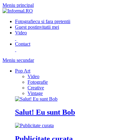
Meniu principal
Fotografie
cu si fara pretentii
Guest post
invitatii mei
Video
Contact
Meniu secundar
Pop Art
Video
Fotografie
Creative
Vintage
Salut! Eu sunt Bob
Publicitate curata