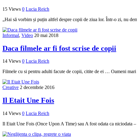
15 Views
0
Lucia Reich
„Hai să vorbim și puțin altfel despre copii de ziua lor. Într-o zi, nu d
Informal
,
Video
20 mai 2018
Daca filmele ar fi fost scrise de copii
14 Views
0
Lucia Reich
Filmele cu si pentru adulti facute de copii, citite de ei … Oameni mar
Creative
2 decembrie 2016
Il Etait Une Fois
14 Views
0
Lucia Reich
Il Etait Une Fois (Once Upon A Time) sau A fost odata ca niciodata 