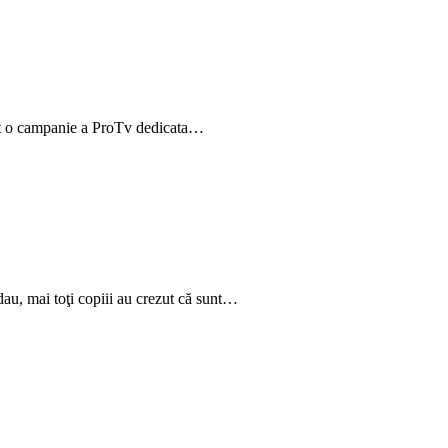
fost o campanie a ProTv dedicata…
au, mai toţi copiii au crezut că sunt…