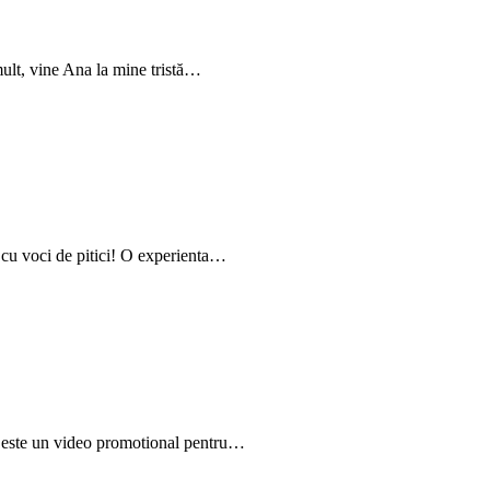
emult, vine Ana la mine tristă…
i cu voci de pitici! O experienta…
– este un video promotional pentru…