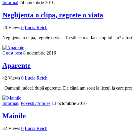
Informal
24 noiembrie 2016
Neglijenta o clipa, regrete o viata
20 Views
0
Lucia Reich
Neglijenta o clipa, regrete o viata Tu stii ce mai face copilul tau? a 
Guest post
8 noiembrie 2016
Aparente
42 Views
0
Lucia Reich
„Oamenii judecă după aparenţe. De când am sosit la liceul la care pred
Informal
,
Povesti / Stories
13 octombrie 2016
Mainile
32 Views
0
Lucia Reich