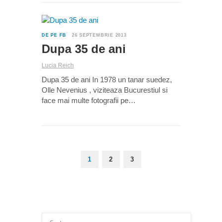
1
DE PE FB
26 SEPTEMBRIE 2013
Dupa 35 de ani
Lucia Reich
Dupa 35 de ani In 1978 un tanar suedez,
Olle Nevenius , viziteaza Bucurestiul si
face mai multe fotografii pe…
1
2
3