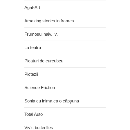
Agat-Art
Amazing stories in frames
Frumosul naiv. Iv.
La teatru
Picaturi de curcubeu
Pictezii
Science Friction
Sonia cu inima ca o căpşuna
Total Auto
Viv's butterflies