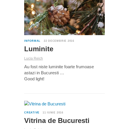
INFORMAL
22 DECEMBRIE 2016
Luminite
Lucia Reich
Au fost niste luminite foarte frumoase
astazi in Bucuresti …
Good light!
0
CREATIVE
11 IUNIE 2016
Vitrina de Bucuresti