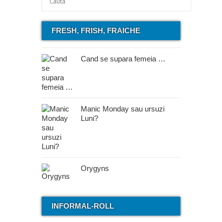
FRESH, FRISH, FRAICHE
Cand se supara femeia …
Manic Monday sau ursuzi
Luni?
Orygyns
INFORMAL-ROLL