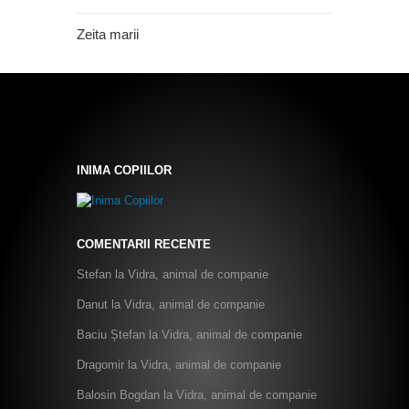
Zeita marii
INIMA COPIILOR
COMENTARII RECENTE
Stefan
la
Vidra, animal de companie
Danut
la
Vidra, animal de companie
Baciu Ștefan
la
Vidra, animal de companie
Dragomir
la
Vidra, animal de companie
Balosin Bogdan
la
Vidra, animal de companie