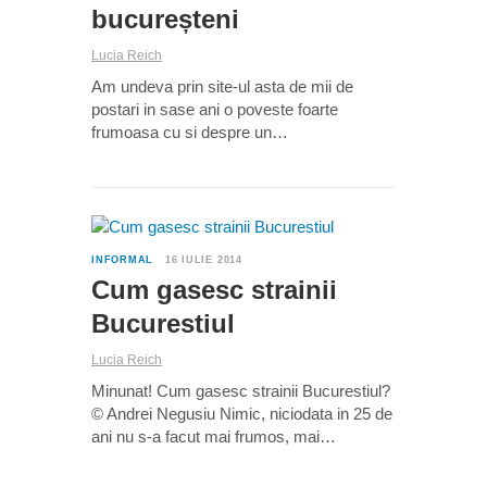
bucureșteni
Lucia Reich
Am undeva prin site-ul asta de mii de
postari in sase ani o poveste foarte
frumoasa cu si despre un…
0
INFORMAL
16 IULIE 2014
Cum gasesc strainii
Bucurestiul
Lucia Reich
Minunat! Cum gasesc strainii Bucurestiul?
© Andrei Negusiu Nimic, niciodata in 25 de
ani nu s-a facut mai frumos, mai…