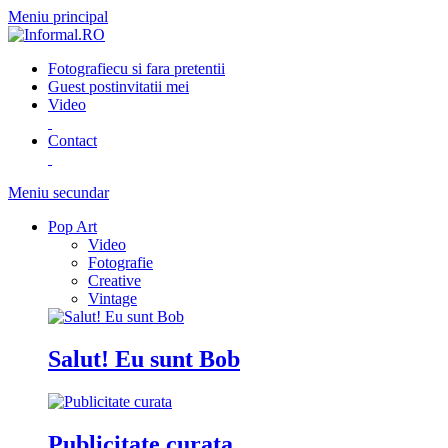
Meniu principal
Fotografie
cu si fara pretentii
Guest post
invitatii mei
Video
Contact
Meniu secundar
Pop Art
Video
Fotografie
Creative
Vintage
Salut! Eu sunt Bob
Publicitate curata