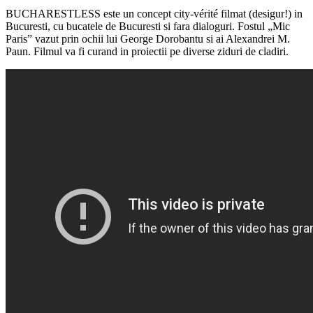
BUCHARESTLESS este un concept city-vérité filmat (desigur!) in
Bucuresti, cu bucatele de Bucuresti si fara dialoguri. Fostul „Mic
Paris” vazut prin ochii lui George Dorobantu si ai Alexandrei M.
Paun. Filmul va fi curand in proiectii pe diverse ziduri de cladiri.