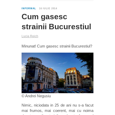
0
INFORMAL
16 IULIE 2014
Cum gasesc
strainii Bucurestiul
Lucia Reich
Minunat! Cum gasesc strainii Bucurestiul?
© Andrei Negusiu
Nimic, niciodata in 25 de ani nu s-a facut
mai frumos, mai coerent, mai cu noima