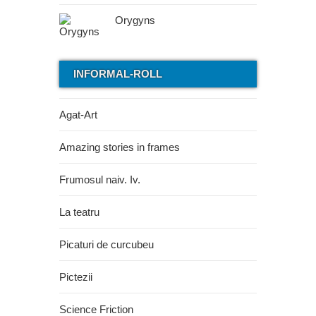
Orygyns
INFORMAL-ROLL
Agat-Art
Amazing stories in frames
Frumosul naiv. Iv.
La teatru
Picaturi de curcubeu
Pictezii
Science Friction