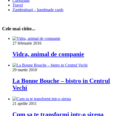
Curiozitati
Travel
Zambratisari – handmade cards
Cele mai citite...
27 februarie 2016
Vidra, animal de companie
29 martie 2010
La Bonne Bouche – bistro in Centrul
Vechi
21 aprilie 2011
Cum sa te transformi intr-o sirena