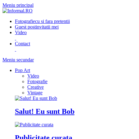
Meniu principal
Fotografie
cu si fara pretentii
Guest post
invitatii mei
Video
Contact
Meniu secundar
Pop Art
Video
Fotografie
Creative
Vintage
Salut! Eu sunt Bob
Publicitate curata