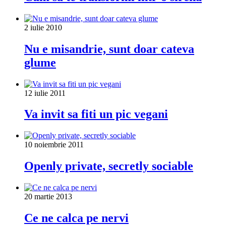
2 iulie 2010
Nu e misandrie, sunt doar cateva
glume
12 iulie 2011
Va invit sa fiti un pic vegani
10 noiembrie 2011
Openly private, secretly sociable
20 martie 2013
Ce ne calca pe nervi