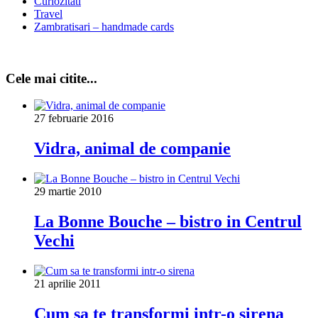
Curiozitati
Travel
Zambratisari – handmade cards
Cele mai citite...
27 februarie 2016
Vidra, animal de companie
29 martie 2010
La Bonne Bouche – bistro in Centrul
Vechi
21 aprilie 2011
Cum sa te transformi intr-o sirena