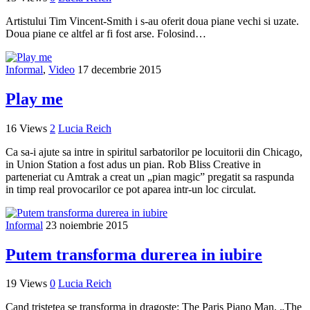
Artistului Tim Vincent-Smith i s-au oferit doua piane vechi si uzate.
Doua piane ce altfel ar fi fost arse. Folosind…
Informal
,
Video
17 decembrie 2015
Play me
16 Views
2
Lucia Reich
Ca sa-i ajute sa intre in spiritul sarbatorilor pe locuitorii din Chicago,
in Union Station a fost adus un pian. Rob Bliss Creative in
parteneriat cu Amtrak a creat un „pian magic” pregatit sa raspunda
in timp real provocarilor ce pot aparea intr-un loc circulat.
Informal
23 noiembrie 2015
Putem transforma durerea in iubire
19 Views
0
Lucia Reich
Cand tristetea se transforma in dragoste: The Paris Piano Man. „The