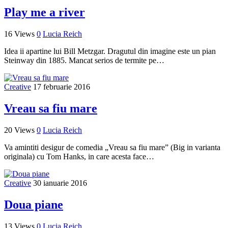
Play me a river
16 Views
0
Lucia Reich
Idea ii apartine lui Bill Metzgar. Dragutul din imagine este un pian
Steinway din 1885. Mancat serios de termite pe…
Creative
17 februarie 2016
Vreau sa fiu mare
20 Views
0
Lucia Reich
Va amintiti desigur de comedia „Vreau sa fiu mare” (Big in varianta
originala) cu Tom Hanks, in care acesta face…
Creative
30 ianuarie 2016
Doua piane
13 Views
0
Lucia Reich