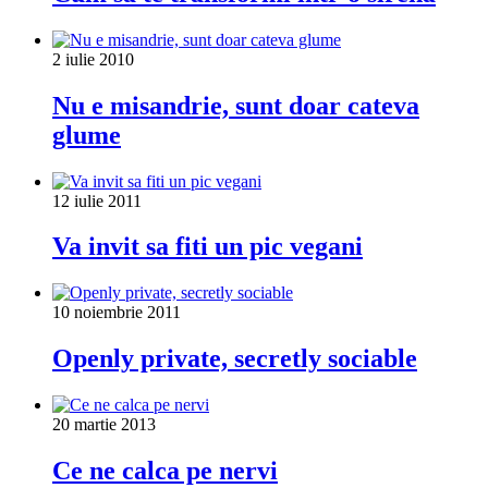
2 iulie 2010
Nu e misandrie, sunt doar cateva
glume
12 iulie 2011
Va invit sa fiti un pic vegani
10 noiembrie 2011
Openly private, secretly sociable
20 martie 2013
Ce ne calca pe nervi