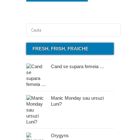
FRESH, FRISH, FRAICHE
Cand se supara femeia …
Manic Monday sau ursuzi
Luni?
Orygyns