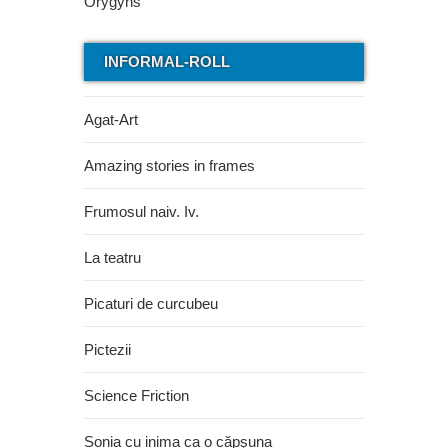
INFORMAL-ROLL
Agat-Art
Amazing stories in frames
Frumosul naiv. Iv.
La teatru
Picaturi de curcubeu
Pictezii
Science Friction
Sonia cu inima ca o căpşuna