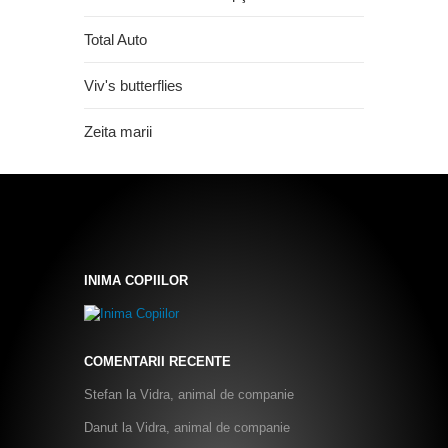
Total Auto
Viv's butterflies
Zeita marii
INIMA COPIILOR
COMENTARII RECENTE
Stefan
la
Vidra, animal de companie
Danut
la
Vidra, animal de companie