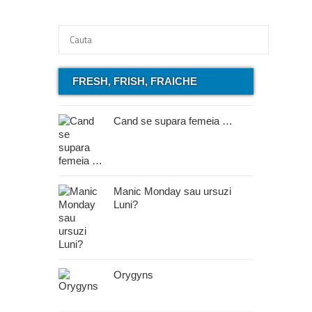
FRESH, FRISH, FRAICHE
Cand se supara femeia …
Manic Monday sau ursuzi
Luni?
Orygyns