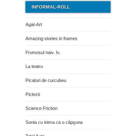
INFORMAL-ROLL
Agat-Art
Amazing stories in frames
Frumosul naiv. Iv.
La teatru
Picaturi de curcubeu
Pictezii
Science Friction
Sonia cu inima ca o căpşuna