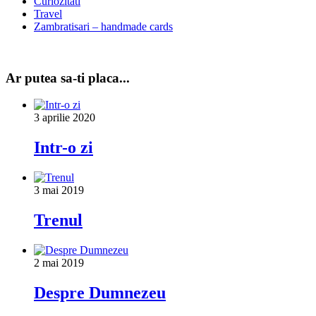
Curiozitati
Travel
Zambratisari – handmade cards
Ar putea sa-ti placa...
3 aprilie 2020
Intr-o zi
3 mai 2019
Trenul
2 mai 2019
Despre Dumnezeu