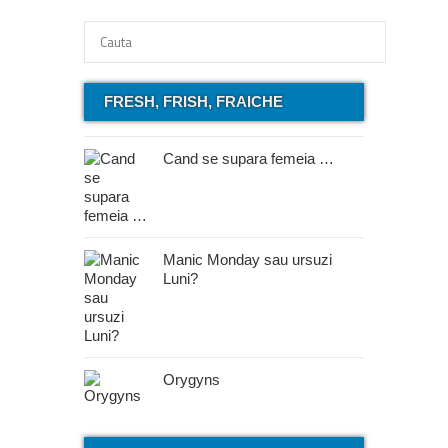
FRESH, FRISH, FRAICHE
Cand se supara femeia …
Manic Monday sau ursuzi
Luni?
Orygyns