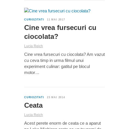
0
CURIOZITATI
11 MAI 2017
Cine vrea fursecuri cu
ciocolata?
Lucia Reich
Cine vrea fursecuri cu ciocolata? Am vazut
cu ceva timp in urma filmul unui
experiment culinar: gatitul pe blocul
motor…
0
CURIOZITATI
23 MAI 2014
Ceata
Lucia Reich
Acest perete enorm de ceata ce a aparut