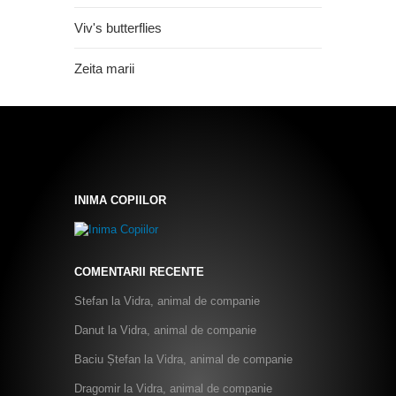
Viv's butterflies
Zeita marii
INIMA COPIILOR
COMENTARII RECENTE
Stefan
la
Vidra, animal de companie
Danut
la
Vidra, animal de companie
Baciu Ștefan
la
Vidra, animal de companie
Dragomir
la
Vidra, animal de companie