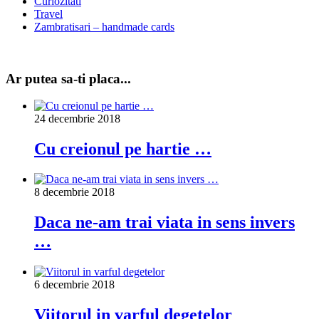
Curiozitati
Travel
Zambratisari – handmade cards
Ar putea sa-ti placa...
24 decembrie 2018
Cu creionul pe hartie …
8 decembrie 2018
Daca ne-am trai viata in sens invers
…
6 decembrie 2018
Viitorul in varful degetelor