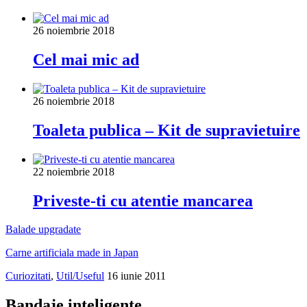
26 noiembrie 2018
Cel mai mic ad
26 noiembrie 2018
Toaleta publica – Kit de supravietuire
22 noiembrie 2018
Priveste-ti cu atentie mancarea
Balade upgradate
Carne artificiala made in Japan
Curiozitati
,
Util/Useful
16 iunie 2011
Bandaje inteligente