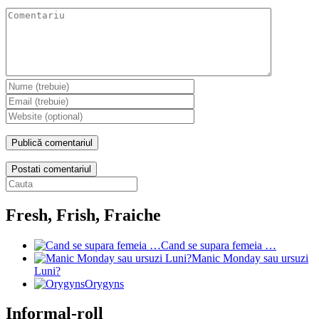
Postati comentariul
Fresh, Frish, Fraiche
Cand se supara femeia …
Manic Monday sau ursuzi
Luni?
Orygyns
Informal-roll