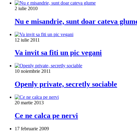
2 iulie 2010
Nu e misandrie, sunt doar cateva glum
12 iulie 2011
Va invit sa fiti un pic vegani
10 noiembrie 2011
Openly private, secretly sociable
20 martie 2013
Ce ne calca pe nervi
17 februarie 2009