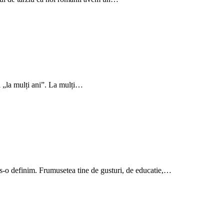
a „la mulți ani”. La mulți…
-o definim. Frumusetea tine de gusturi, de educatie,…