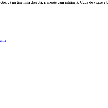
ie, că nu ţine linia dreaptă, şi merge cam înfrânată. Cutia de viteze e 
uni?