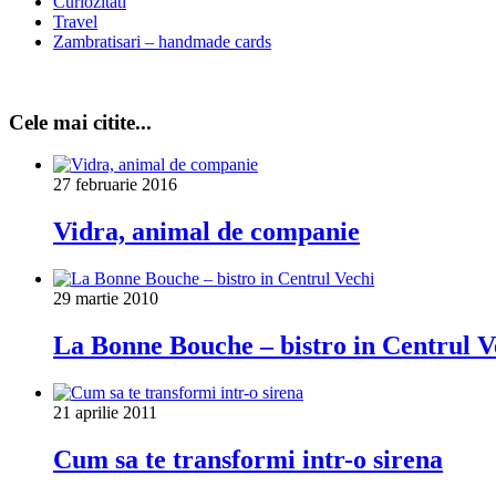
Curiozitati
Travel
Zambratisari – handmade cards
Cele mai citite...
27 februarie 2016
Vidra, animal de companie
29 martie 2010
La Bonne Bouche – bistro in Centrul V
21 aprilie 2011
Cum sa te transformi intr-o sirena