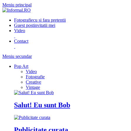
Meniu principal
Fotografie
cu si fara pretentii
Guest post
invitatii mei
Video
Contact
Meniu secundar
Pop Art
Video
Fotografie
Creative
Vintage
Salut! Eu sunt Bob
Publicitate curata