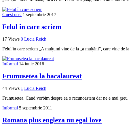
Guest post
1 septembrie 2017
Felul în care scriem
17 Views
0
Lucia Reich
Felul în care scriem „A mulțumi vine de la „a mulțăni”, care vine de l
Informal
14 iunie 2016
Frumusetea la bacalaureat
44 Views
1
Lucia Reich
Frumusetea. Cand vorbim despre ea o recunoastem dar ne e mai greu s
Informal
5 septembrie 2011
Romana plus engleza nu egal love