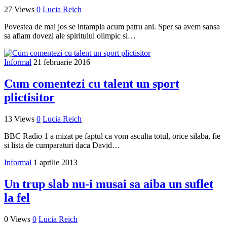
27 Views
0
Lucia Reich
Povestea de mai jos se intampla acum patru ani. Sper sa avem sansa
sa aflam dovezi ale spiritului olimpic si…
Informal
21 februarie 2016
Cum comentezi cu talent un sport
plictisitor
13 Views
0
Lucia Reich
BBC Radio 1 a mizat pe faptul ca vom asculta totul, orice silaba, fie
si lista de cumparaturi daca David…
Informal
1 aprilie 2013
Un trup slab nu-i musai sa aiba un suflet
la fel
0 Views
0
Lucia Reich