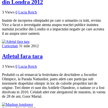
din Londra 2012
3 Views
0
Lucia Reich
Inainte de inceperea olimpiadei pe care o urmarim cu totii, revista
Vice a facut o investigatie atenta asupra reactiei publice inaintea
startului jocurilor din Londra si a impactului negativ pe care acestea
il au asupra unor oameni.
Curiozitati
31 iulie 2012
Atletul fara tara
3 Views
0
Lucia Reich
Probabil ca ati remarcat la festivitatea de deschidere a Jocurilor
Olimpice, la Parada Natiunilor, patru atleti care participa sub
insemnele drapelului olimpic in loc de culorile propriilor tari de
origine. Trei dintre ei sunt din Antilele Olandeze, o natiune ce a fost
dizolvata in 2010. Celalalt atlet este alergatorul de maraton, in varsta
de 28 de ani, Guor Marial.