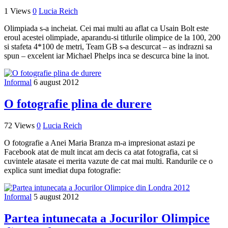
1 Views
0
Lucia Reich
Olimpiada s-a incheiat. Cei mai multi au aflat ca Usain Bolt este
eroul acestei olimpiade, aparandu-si titlurile olimpice de la 100, 200
si stafeta 4*100 de metri, Team GB s-a descurcat – as indrazni sa
spun – excelent iar Michael Phelps inca se descurca bine la inot.
Informal
6 august 2012
O fotografie plina de durere
72 Views
0
Lucia Reich
O fotografie a Anei Maria Branza m-a impresionat astazi pe
Facebook atat de mult incat am decis ca atat fotografia, cat si
cuvintele atasate ei merita vazute de cat mai multi. Randurile ce o
explica sunt imediat dupa fotografie:
Informal
5 august 2012
Partea intunecata a Jocurilor Olimpice