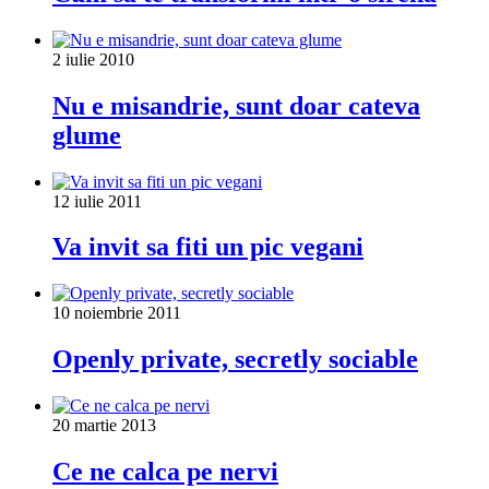
2 iulie 2010
Nu e misandrie, sunt doar cateva
glume
12 iulie 2011
Va invit sa fiti un pic vegani
10 noiembrie 2011
Openly private, secretly sociable
20 martie 2013
Ce ne calca pe nervi