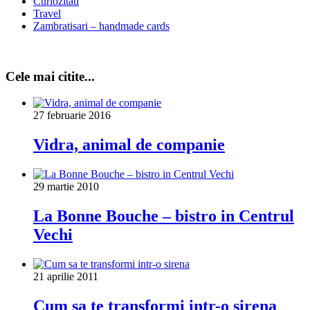
Curiozitati
Travel
Zambratisari – handmade cards
Cele mai citite...
27 februarie 2016
Vidra, animal de companie
29 martie 2010
La Bonne Bouche – bistro in Centrul
Vechi
21 aprilie 2011
Cum sa te transformi intr-o sirena