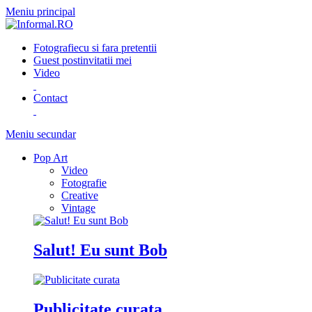
Meniu principal
Fotografie
cu si fara pretentii
Guest post
invitatii mei
Video
Contact
Meniu secundar
Pop Art
Video
Fotografie
Creative
Vintage
Salut! Eu sunt Bob
Publicitate curata