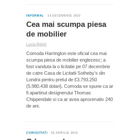
0
INFORMAL
14 DECEMBRIE 2010
Cea mai scumpa piesa
de mobilier
Lucia Reich
Comoda Harrington este oficial cea mai
scumpa piesa de mobilier englezesc; a
fost vanduta la o licitatie pe 07 decembrie
de catre Casa de Licitatii Sotheby’s din
Londra pentru pretul de £3.793.250
(5.980.438 dolari). Comoda se spune ca ar
fi apartinut designerului Thomas
Chippendale si ca ar avea aproximativ 240
de ani.
0
CURIOZITATI
30 APRILIE 2010