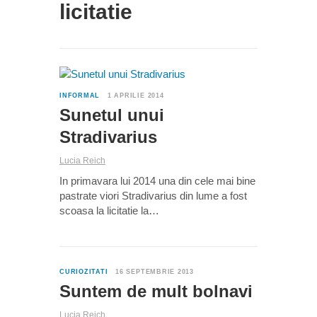
licitatie
1
INFORMAL
1 APRILIE 2014
Sunetul unui
Stradivarius
Lucia Reich
In primavara lui 2014 una din cele mai bine
pastrate viori Stradivarius din lume a fost
scoasa la licitatie la…
0
CURIOZITATI
16 SEPTEMBRIE 2013
Suntem de mult bolnavi
Lucia Reich