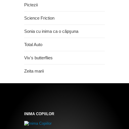
Pictezii
Science Friction
Sonia cu inima ca o căpşuna
Total Auto
Viv's butterflies
Zeita marii
INIMA COPIILOR