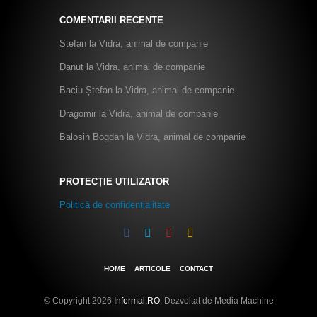
COMENTARII RECENTE
Stefan
la
Vidra, animal de companie
Danut
la
Vidra, animal de companie
Baciu Ștefan
la
Vidra, animal de companie
Dragomir
la
Vidra, animal de companie
Balosin Bogdan
la
Vidra, animal de companie
PROTECȚIE UTILIZATOR
Politică de confidențialitate
HOME
ARTICOLE
CONTACT
© Copyright 2026
Informal.RO
. Dezvoltat de Media Machine