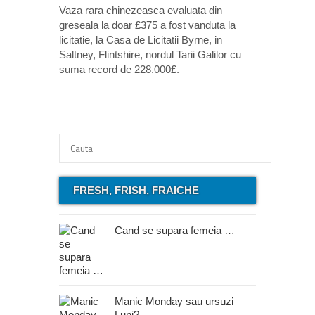
Vaza rara chinezeasca evaluata din
greseala la doar £375 a fost vanduta la
licitatie, la Casa de Licitatii Byrne, in
Saltney, Flintshire, nordul Tarii Galilor cu
suma record de 228.000£.
FRESH, FRISH, FRAICHE
Cand se supara femeia …
Manic Monday sau ursuzi
Luni?