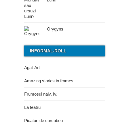
Orygyns
INFORMAL-ROLL
Agat-Art
Amazing stories in frames
Frumosul naiv. Iv.
La teatru
Picaturi de curcubeu