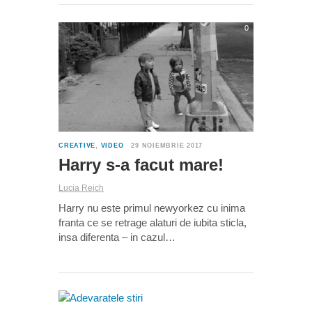
0
CREATIVE
,
VIDEO
29 NOIEMBRIE 2017
Harry s-a facut mare!
Lucia Reich
Harry nu este primul newyorkez cu inima
franta ce se retrage alaturi de iubita sticla,
insa diferenta – in cazul…
0