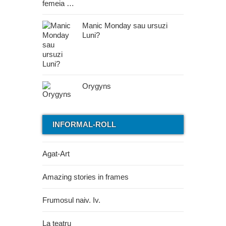
Manic Monday sau ursuzi
Luni?
Orygyns
INFORMAL-ROLL
Agat-Art
Amazing stories in frames
Frumosul naiv. Iv.
La teatru