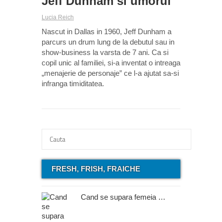
Jeff Dunham si umorul
Lucia Reich
Nascut in Dallas in 1960, Jeff Dunham a
parcurs un drum lung de la debutul sau in
show-business la varsta de 7 ani. Ca si
copil unic al familiei, si-a inventat o intreaga
„menajerie de personaje” ce l-a ajutat sa-si
infranga timiditatea.
FRESH, FRISH, FRAICHE
Cand se supara femeia …