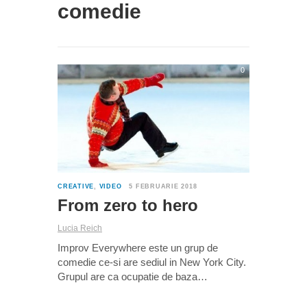
comedie
0
CREATIVE
,
VIDEO
5 FEBRUARIE 2018
From zero to hero
Lucia Reich
Improv Everywhere este un grup de
comedie ce-si are sediul in New York City.
Grupul are ca ocupatie de baza…