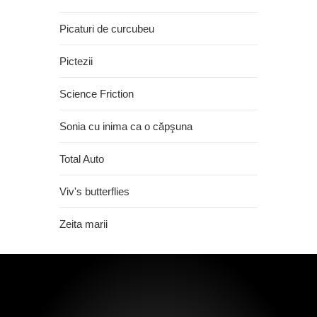
Picaturi de curcubeu
Pictezii
Science Friction
Sonia cu inima ca o căpşuna
Total Auto
Viv's butterflies
Zeita marii