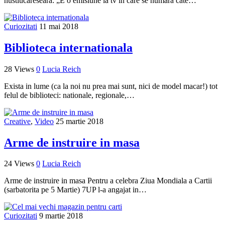
nustiucareseara: „E o emisiune la tv in care se numara cate…
Curiozitati
11 mai 2018
Biblioteca internationala
28 Views
0
Lucia Reich
Exista in lume (ca la noi nu prea mai sunt, nici de model macar!) tot
felul de biblioteci: nationale, regionale,…
Creative
,
Video
25 martie 2018
Arme de instruire in masa
24 Views
0
Lucia Reich
Arme de instruire in masa Pentru a celebra Ziua Mondiala a Cartii
(sarbatorita pe 5 Martie) 7UP l-a angajat in…
Curiozitati
9 martie 2018