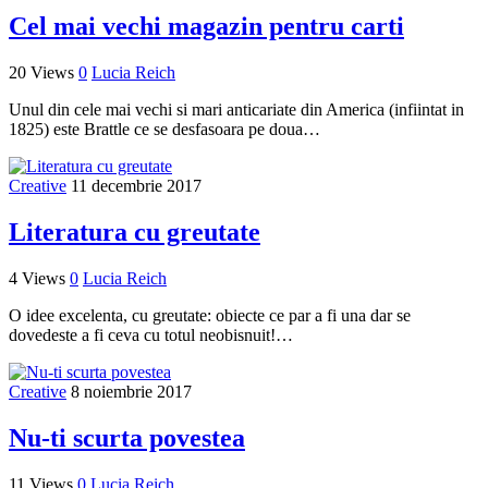
Cel mai vechi magazin pentru carti
20 Views
0
Lucia Reich
Unul din cele mai vechi si mari anticariate din America (infiintat in
1825) este Brattle ce se desfasoara pe doua…
Creative
11 decembrie 2017
Literatura cu greutate
4 Views
0
Lucia Reich
O idee excelenta, cu greutate: obiecte ce par a fi una dar se
dovedeste a fi ceva cu totul neobisnuit!…
Creative
8 noiembrie 2017
Nu-ti scurta povestea
11 Views
0
Lucia Reich