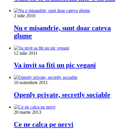
2 iulie 2010
Nu e misandrie, sunt doar cateva
glume
12 iulie 2011
Va invit sa fiti un pic vegani
10 noiembrie 2011
Openly private, secretly sociable
20 martie 2013
Ce ne calca pe nervi