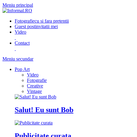
Meniu principal
Fotografie
cu si fara pretentii
Guest post
invitatii mei
Video
Contact
Meniu secundar
Pop Art
Video
Fotografie
Creative
Vintage
Salut! Eu sunt Bob
Publicitate curata