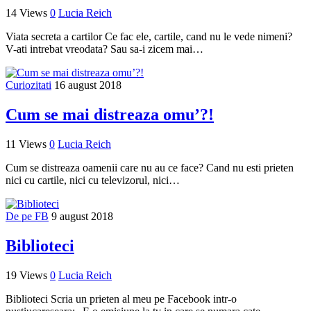
14 Views
0
Lucia Reich
Viata secreta a cartilor Ce fac ele, cartile, cand nu le vede nimeni?
V-ati intrebat vreodata? Sau sa-i zicem mai…
Curiozitati
16 august 2018
Cum se mai distreaza omu’?!
11 Views
0
Lucia Reich
Cum se distreaza oamenii care nu au ce face? Cand nu esti prieten
nici cu cartile, nici cu televizorul, nici…
De pe FB
9 august 2018
Biblioteci
19 Views
0
Lucia Reich
Biblioteci Scria un prieten al meu pe Facebook intr-o