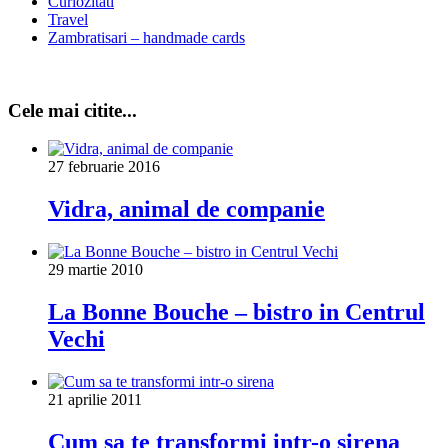
Curiozitati
Travel
Zambratisari – handmade cards
Cele mai citite...
27 februarie 2016
Vidra, animal de companie
29 martie 2010
La Bonne Bouche – bistro in Centrul
Vechi
21 aprilie 2011
Cum sa te transformi intr-o sirena