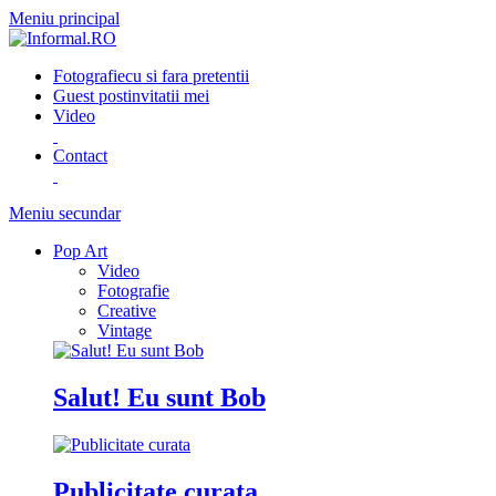
Meniu principal
Fotografie
cu si fara pretentii
Guest post
invitatii mei
Video
Contact
Meniu secundar
Pop Art
Video
Fotografie
Creative
Vintage
Salut! Eu sunt Bob
Publicitate curata