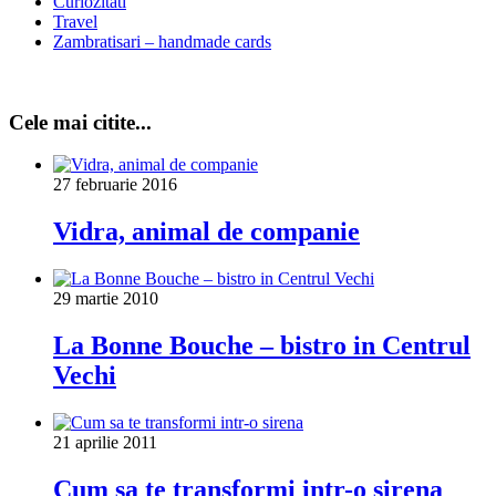
Curiozitati
Travel
Zambratisari – handmade cards
Cele mai citite...
27 februarie 2016
Vidra, animal de companie
29 martie 2010
La Bonne Bouche – bistro in Centrul
Vechi
21 aprilie 2011
Cum sa te transformi intr-o sirena