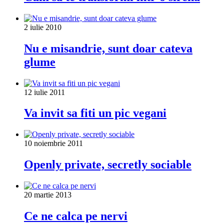
2 iulie 2010
Nu e misandrie, sunt doar cateva
glume
12 iulie 2011
Va invit sa fiti un pic vegani
10 noiembrie 2011
Openly private, secretly sociable
20 martie 2013
Ce ne calca pe nervi