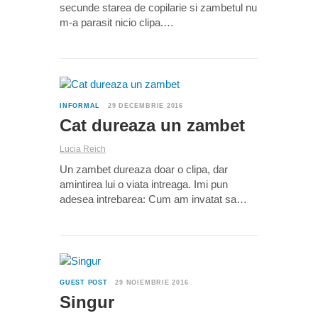
secunde starea de copilarie si zambetul nu
m-a parasit nicio clipa.…
0
INFORMAL
29 DECEMBRIE 2016
Cat dureaza un zambet
Lucia Reich
Un zambet dureaza doar o clipa, dar
amintirea lui o viata intreaga. Imi pun
adesea intrebarea: Cum am invatat sa…
1
GUEST POST
29 NOIEMBRIE 2016
Singur