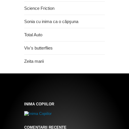
Science Friction
Sonia cu inima ca o căpşuna
Total Auto
Viv's butterflies
Zeita marii
INIMA COPIILOR
COMENTARII RECENTE