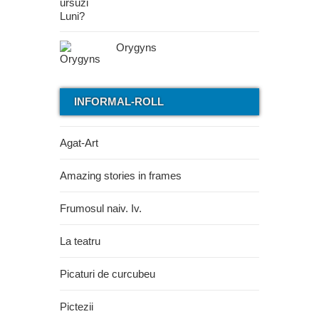
Orygyns
INFORMAL-ROLL
Agat-Art
Amazing stories in frames
Frumosul naiv. Iv.
La teatru
Picaturi de curcubeu
Pictezii