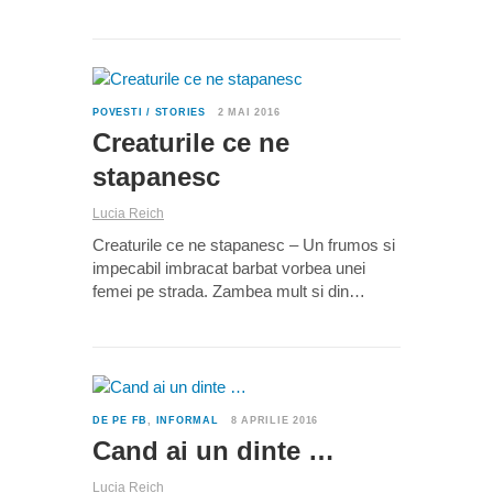
0
POVESTI / STORIES
2 MAI 2016
Creaturile ce ne
stapanesc
Lucia Reich
Creaturile ce ne stapanesc – Un frumos si
impecabil imbracat barbat vorbea unei
femei pe strada. Zambea mult si din…
0
DE PE FB
,
INFORMAL
8 APRILIE 2016
Cand ai un dinte …
Lucia Reich