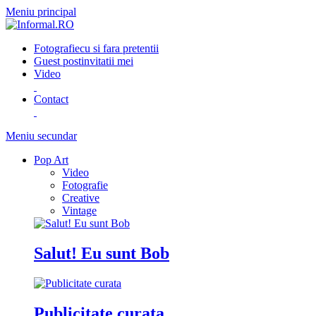
Meniu principal
Fotografie
cu si fara pretentii
Guest post
invitatii mei
Video
Contact
Meniu secundar
Pop Art
Video
Fotografie
Creative
Vintage
Salut! Eu sunt Bob
Publicitate curata