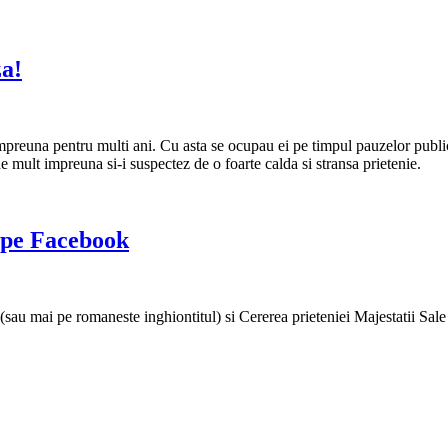
za!
mpreuna pentru multi ani. Cu asta se ocupau ei pe timpul pauzelor publi
mult impreuna si-i suspectez de o foarte calda si stransa prietenie.
t pe Facebook
sau mai pe romaneste inghiontitul) si Cererea prieteniei Majestatii Sale