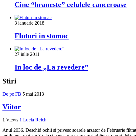
Cine “hraneste” celulele canceroase
3 ianuarie 2018
Fluturi in stomac
27 iulie 2011
In loc de „La revedere”
Stiri
De pe FB
5 mai 2013
Viitor
1 Views
1
Lucia Reich
Anul 2036. Deschid ochii si privesc soarele arzator de Februarie filtra
indiferent, mai am 3 rate si banca n-o sa ma mai oblige s-o port. Ma in