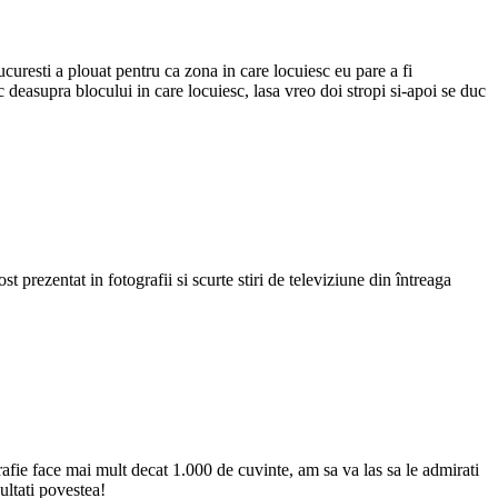
uresti a plouat pentru ca zona in care locuiesc eu pare a fi
 deasupra blocului in care locuiesc, lasa vreo doi stropi si-apoi se duc
 prezentat in fotografii si scurte stiri de televiziune din întreaga
fie face mai mult decat 1.000 de cuvinte, am sa va las sa le admirati
ultati povestea!