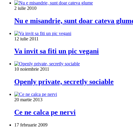
2 iulie 2010
Nu e misandrie, sunt doar cateva glum
12 iulie 2011
Va invit sa fiti un pic vegani
10 noiembrie 2011
Openly private, secretly sociable
20 martie 2013
Ce ne calca pe nervi
17 februarie 2009