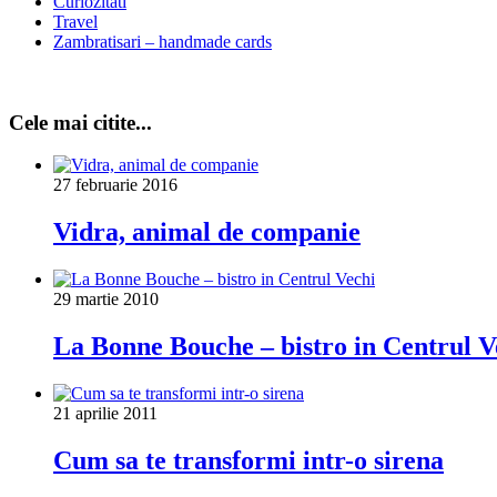
Curiozitati
Travel
Zambratisari – handmade cards
Cele mai citite...
27 februarie 2016
Vidra, animal de companie
29 martie 2010
La Bonne Bouche – bistro in Centrul V
21 aprilie 2011
Cum sa te transformi intr-o sirena