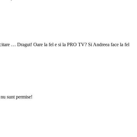
citare … Dragut! Oare la fel e si la PRO TV? Si Andreea face la fel
 nu sunt permise!