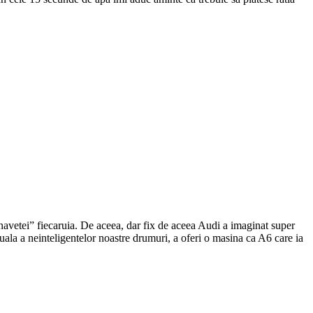
l „navetei” fiecaruia. De aceea, dar fix de aceea Audi a imaginat super
uala a neinteligentelor noastre drumuri, a oferi o masina ca A6 care ia