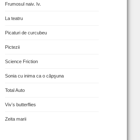
Frumosul naiv. Iv.
La teatru
Picaturi de curcubeu
Pictezii
Science Friction
Sonia cu inima ca o căpşuna
Total Auto
Viv's butterflies
Zeita marii