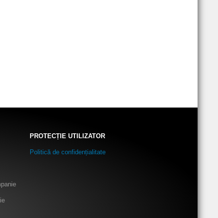
PROTECȚIE UTILIZATOR
Politică de confidențialitate
mpanie
ie