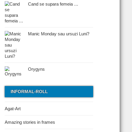
Cand se supara femeia …
Manic Monday sau ursuzi Luni?
Orygyns
INFORMAL-ROLL
Agat-Art
Amazing stories in frames