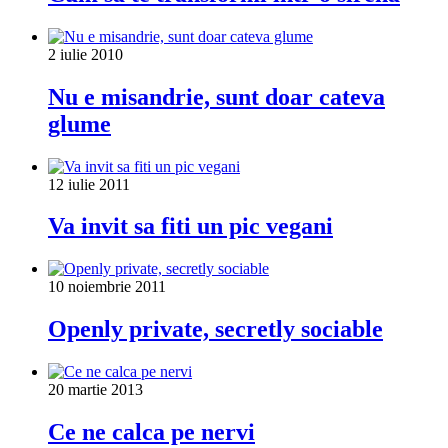
2 iulie 2010
Nu e misandrie, sunt doar cateva
glume
12 iulie 2011
Va invit sa fiti un pic vegani
10 noiembrie 2011
Openly private, secretly sociable
20 martie 2013
Ce ne calca pe nervi