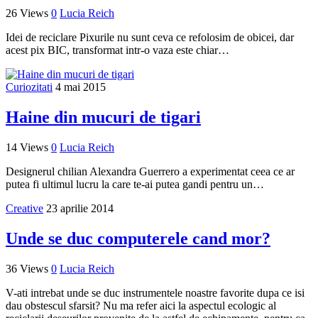
26 Views
0
Lucia Reich
Idei de reciclare Pixurile nu sunt ceva ce refolosim de obicei, dar
acest pix BIC, transformat intr-o vaza este chiar…
Curiozitati
4 mai 2015
Haine din mucuri de tigari
14 Views
0
Lucia Reich
Designerul chilian Alexandra Guerrero a experimentat ceea ce ar
putea fi ultimul lucru la care te-ai putea gandi pentru un…
Creative
23 aprilie 2014
Unde se duc computerele cand mor?
36 Views
0
Lucia Reich
V-ati intrebat unde se duc instrumentele noastre favorite dupa ce isi
dau obstescul sfarsit? Nu ma refer aici la aspectul ecologic al