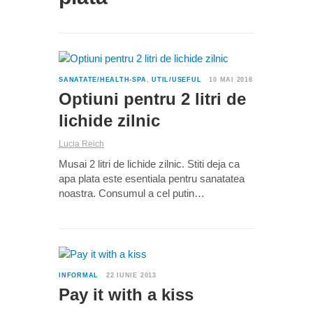
0
SANATATE/HEALTH-SPA
,
UTIL/USEFUL
10 MAI 2018
Optiuni pentru 2 litri de
lichide zilnic
Lucia Reich
Musai 2 litri de lichide zilnic. Stiti deja ca
apa plata este esentiala pentru sanatatea
noastra. Consumul a cel putin…
7
INFORMAL
22 IUNIE 2013
Pay it with a kiss