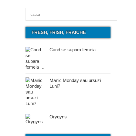
FRESH, FRISH, FRAICHE
Cand se supara femeia …
Manic Monday sau ursuzi
Luni?
Orygyns