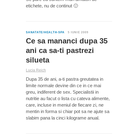
etichete, nu de continut 🙁
3
SANATATE/HEALTH-SPA
5 IUNIE 2009
Ce sa mananci dupa 35
ani ca sa-ti pastrezi
silueta
Lucia Reich
Dupa 35 de ani, a-ti pastra greutatea in
limite normale devine din ce in ce mai
greu, indiferent de sex. Specialistii in
nutritie au facut o lista cu cateva alimente,
care, incluse in meniul de fiecare zi, ne
mentin in forma si chiar pot sa ne ajute sa
slabim pana la cinci kilograme anual.