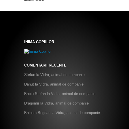
INIMA COPIILOR
COMENTARII RECENTE
Stefan
la
Vidra, animal de companie
Danut
la
Vidra, animal de companie
Baciu Ștefan
la
Vidra, animal de companie
Dragomir
la
Vidra, animal de companie
Balosin Bogdan
la
Vidra, animal de companie