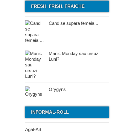
FRESH, FRISH, FRAICHE
Cand se supara femeia …
Manic Monday sau ursuzi
Luni?
Orygyns
INFORMAL-ROLL
Agat-Art