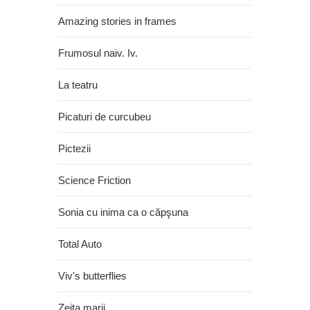
Amazing stories in frames
Frumosul naiv. Iv.
La teatru
Picaturi de curcubeu
Pictezii
Science Friction
Sonia cu inima ca o căpşuna
Total Auto
Viv's butterflies
Zeita marii