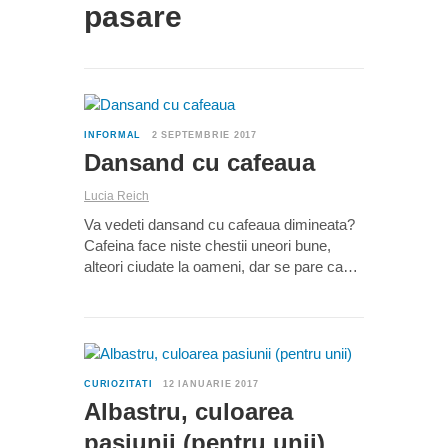
pasare
2
INFORMAL
2 SEPTEMBRIE 2017
Dansand cu cafeaua
Lucia Reich
Va vedeti dansand cu cafeaua dimineata?
Cafeina face niste chestii uneori bune,
alteori ciudate la oameni, dar se pare ca…
2
CURIOZITATI
12 IANUARIE 2017
Albastru, culoarea
pasiunii (pentru unii)