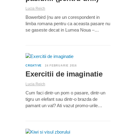
Lucia Reich
Bowerbird (nu are un corespondent in
limba romana pentru ca aceasta pasare nu
se gaseste decat in Lumea Noua –…
0
CREATIVE
24 FEBRUARIE 2016
Exercitii de imaginatie
Lucia Reich
Cum faci dintr-un pom o pasare, dintr-un
tigru un elefant sau dintr-o brazda de
pamant un val? Ati vazut promo-urile…
2