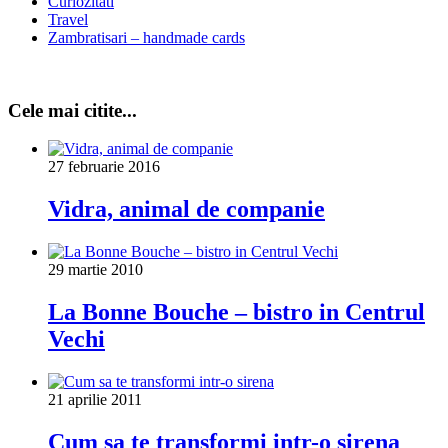
Curiozitati
Travel
Zambratisari – handmade cards
Cele mai citite...
27 februarie 2016
Vidra, animal de companie
29 martie 2010
La Bonne Bouche – bistro in Centrul
Vechi
21 aprilie 2011
Cum sa te transformi intr-o sirena