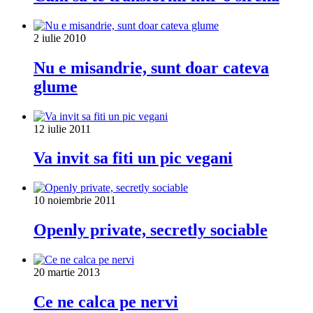
2 iulie 2010
Nu e misandrie, sunt doar cateva
glume
12 iulie 2011
Va invit sa fiti un pic vegani
10 noiembrie 2011
Openly private, secretly sociable
20 martie 2013
Ce ne calca pe nervi