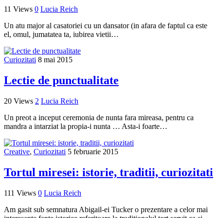
11 Views
0
Lucia Reich
Un atu major al casatoriei cu un dansator (in afara de faptul ca este
el, omul, jumatatea ta, iubirea vietii…
Curiozitati
8 mai 2015
Lectie de punctualitate
20 Views
2
Lucia Reich
Un preot a inceput ceremonia de nunta fara mireasa, pentru ca
mandra a intarziat la propia-i nunta … Asta-i foarte…
Creative
,
Curiozitati
5 februarie 2015
Tortul miresei: istorie, traditii, curiozitati
111 Views
0
Lucia Reich
Am gasit sub semnatura Abigail-ei Tucker o prezentare a celor mai