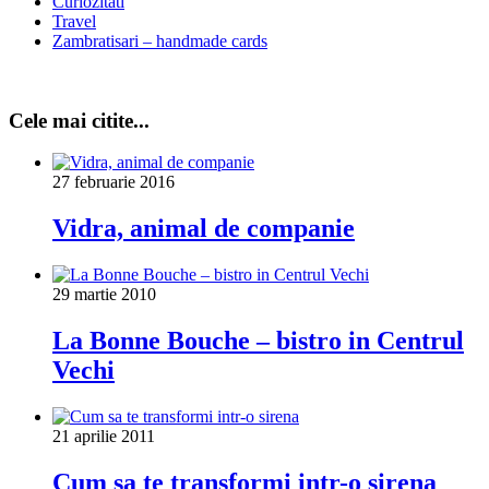
Curiozitati
Travel
Zambratisari – handmade cards
Cele mai citite...
27 februarie 2016
Vidra, animal de companie
29 martie 2010
La Bonne Bouche – bistro in Centrul
Vechi
21 aprilie 2011
Cum sa te transformi intr-o sirena