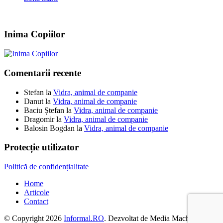
Inima Copiilor
Comentarii recente
Stefan
la
Vidra, animal de companie
Danut
la
Vidra, animal de companie
Baciu Ștefan
la
Vidra, animal de companie
Dragomir
la
Vidra, animal de companie
Balosin Bogdan
la
Vidra, animal de companie
Protecție utilizator
Politică de confidențialitate
Home
Articole
Contact
© Copyright 2026
Informal.RO
. Dezvoltat de Media Machine