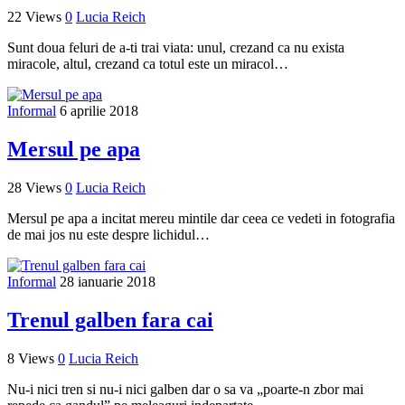
22 Views
0
Lucia Reich
Sunt doua feluri de a-ti trai viata: unul, crezand ca nu exista
miracole, altul, crezand ca totul este un miracol…
Informal
6 aprilie 2018
Mersul pe apa
28 Views
0
Lucia Reich
Mersul pe apa a incitat mereu mintile dar ceea ce vedeti in fotografia
de mai jos nu este despre lichidul…
Informal
28 ianuarie 2018
Trenul galben fara cai
8 Views
0
Lucia Reich
Nu-i nici tren si nu-i nici galben dar o sa va „poarte-n zbor mai