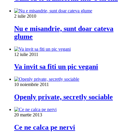
2 iulie 2010
Nu e misandrie, sunt doar cateva
glume
12 iulie 2011
Va invit sa fiti un pic vegani
10 noiembrie 2011
Openly private, secretly sociable
20 martie 2013
Ce ne calca pe nervi