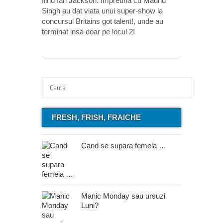
fiind fan Jackson. Impreuna cu Madhu
Singh au dat viata unui super-show la
concursul Britains got talent!, unde au
terminat insa doar pe locul 2!
FRESH, FRISH, FRAICHE
Cand se supara femeia …
Manic Monday sau ursuzi
Luni?