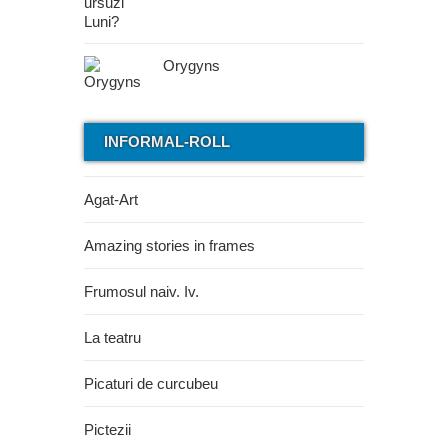
Orygyns
INFORMAL-ROLL
Agat-Art
Amazing stories in frames
Frumosul naiv. Iv.
La teatru
Picaturi de curcubeu
Pictezii