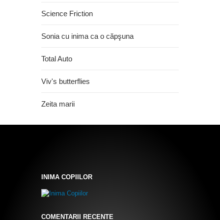
Science Friction
Sonia cu inima ca o căpşuna
Total Auto
Viv's butterflies
Zeita marii
INIMA COPIILOR
COMENTARII RECENTE