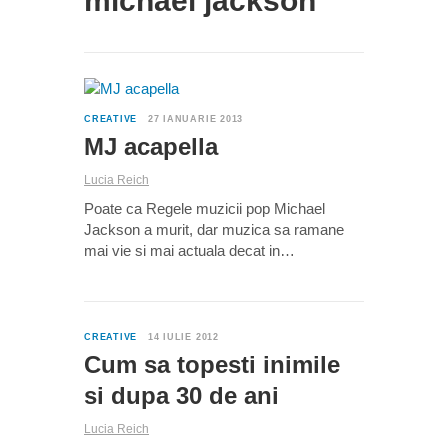
michael jackson
1
CREATIVE
27 IANUARIE 2013
MJ acapella
Lucia Reich
Poate ca Regele muzicii pop Michael
Jackson a murit, dar muzica sa ramane
mai vie si mai actuala decat in…
0
CREATIVE
14 IULIE 2012
Cum sa topesti inimile
si dupa 30 de ani
Lucia Reich