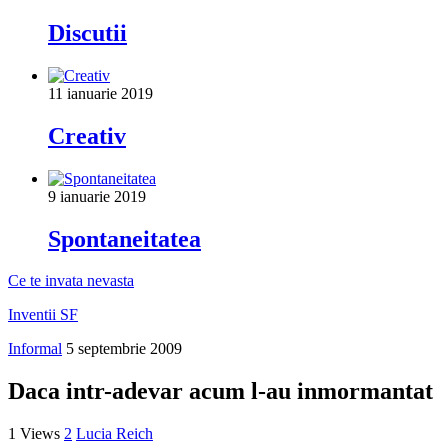
Discutii
11 ianuarie 2019
Creativ
9 ianuarie 2019
Spontaneitatea
Ce te invata nevasta
Inventii SF
Informal
5 septembrie 2009
Daca intr-adevar acum l-au inmormantat
1 Views
2
Lucia Reich