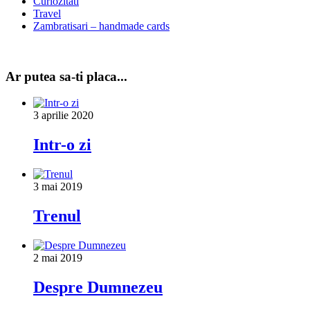
Curiozitati
Travel
Zambratisari – handmade cards
Ar putea sa-ti placa...
3 aprilie 2020
Intr-o zi
3 mai 2019
Trenul
2 mai 2019
Despre Dumnezeu