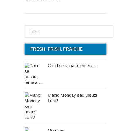
FRESH, FRISH, FRAICHE
Cand se supara femeia …
Manic Monday sau ursuzi
Luni?
Orygyns