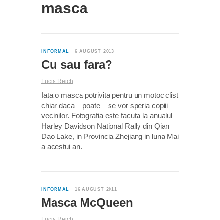
masca
0
INFORMAL
6 AUGUST 2013
Cu sau fara?
Lucia Reich
Iata o masca potrivita pentru un motociclist
chiar daca – poate – se vor speria copiii
vecinilor. Fotografia este facuta la anualul
Harley Davidson National Rally din Qian
Dao Lake, in Provincia Zhejiang in luna Mai
a acestui an.
0
INFORMAL
16 AUGUST 2011
Masca McQueen
Lucia Reich