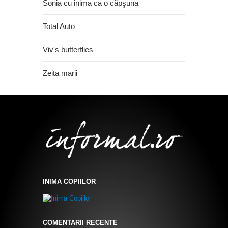
Sonia cu inima ca o căpşuna
Total Auto
Viv's butterflies
Zeita marii
INIMA COPIILOR
COMENTARII RECENTE