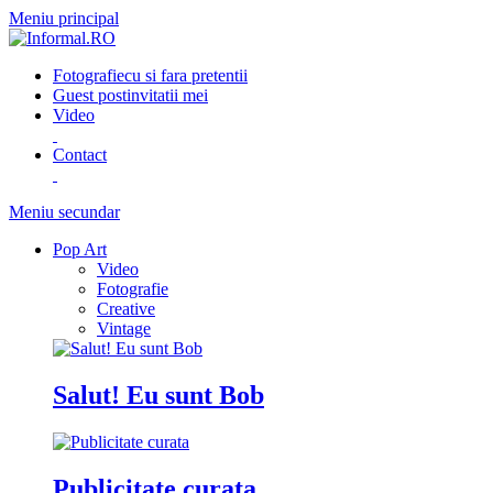
Meniu principal
Fotografie
cu si fara pretentii
Guest post
invitatii mei
Video
Contact
Meniu secundar
Pop Art
Video
Fotografie
Creative
Vintage
Salut! Eu sunt Bob
Publicitate curata