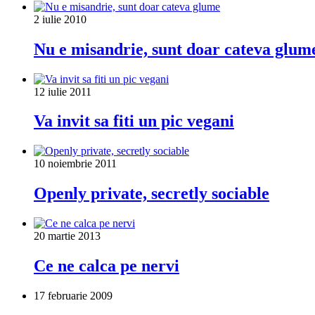
2 iulie 2010
Nu e misandrie, sunt doar cateva glum
12 iulie 2011
Va invit sa fiti un pic vegani
10 noiembrie 2011
Openly private, secretly sociable
20 martie 2013
Ce ne calca pe nervi
17 februarie 2009