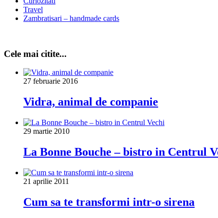
Curiozitati
Travel
Zambratisari – handmade cards
Cele mai citite...
27 februarie 2016
Vidra, animal de companie
29 martie 2010
La Bonne Bouche – bistro in Centrul V
21 aprilie 2011
Cum sa te transformi intr-o sirena