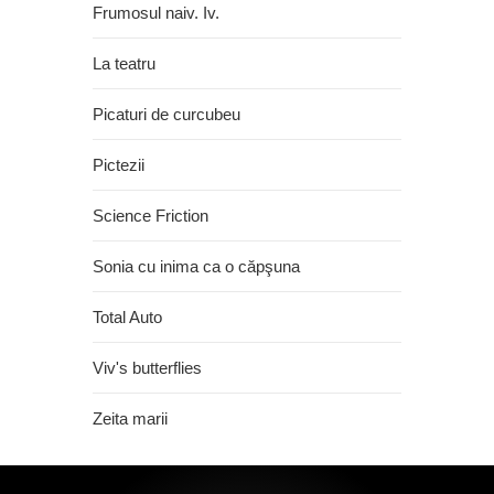
Frumosul naiv. Iv.
La teatru
Picaturi de curcubeu
Pictezii
Science Friction
Sonia cu inima ca o căpşuna
Total Auto
Viv's butterflies
Zeita marii