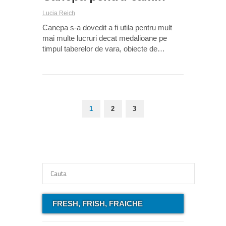
Lucia Reich
Canepa s-a dovedit a fi utila pentru mult
mai multe lucruri decat medalioane pe
timpul taberelor de vara, obiecte de…
1
2
3
FRESH, FRISH, FRAICHE