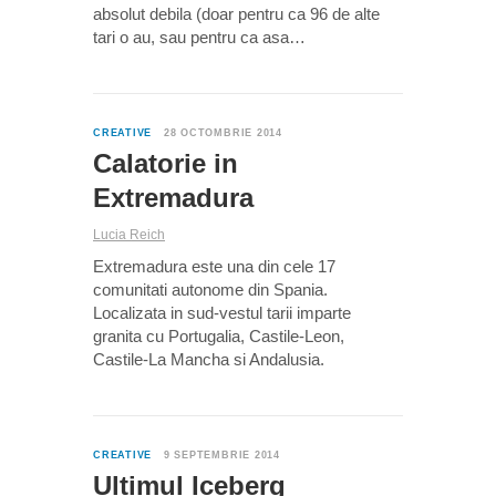
absolut debila (doar pentru ca 96 de alte
tari o au, sau pentru ca asa…
0
CREATIVE
28 OCTOMBRIE 2014
Calatorie in
Extremadura
Lucia Reich
Extremadura este una din cele 17
comunitati autonome din Spania.
Localizata in sud-vestul tarii imparte
granita cu Portugalia, Castile-Leon,
Castile-La Mancha si Andalusia.
0
CREATIVE
9 SEPTEMBRIE 2014
Ultimul Iceberg