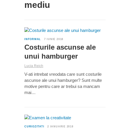
mediu
2
INFORMAL
7 IUNIE 2018
Costurile ascunse ale
unui hamburger
Lucia Reich
V-ati intrebat vreodata care sunt costurile
ascunse ale unui hamburger? Sunt multe
motive pentru care ar trebui sa mancam
mai…
4
CURIOZITATI
2 IANUARIE 2018