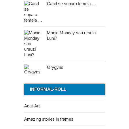
Cand se supara femeia …
Manic Monday sau ursuzi
Luni?
Orygyns
INFORMAL-ROLL
Agat-Art
Amazing stories in frames