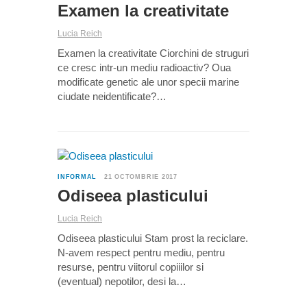
Examen la creativitate
Lucia Reich
Examen la creativitate Ciorchini de struguri
ce cresc intr-un mediu radioactiv? Oua
modificate genetic ale unor specii marine
ciudate neidentificate?…
0
INFORMAL
21 OCTOMBRIE 2017
Odiseea plasticului
Lucia Reich
Odiseea plasticului Stam prost la reciclare.
N-avem respect pentru mediu, pentru
resurse, pentru viitorul copiiilor si
(eventual) nepotilor, desi la…