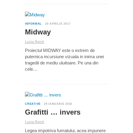
0
INFORMAL
20 APRILIE 2017
Midway
Lucia Reich
Proiectul MIDWAY este o extrem de
puternica incursiune vizuala in inima unei
tragedii de mediu uluitoare. Pe una din
cele…
2
CREATIVE
29 IANUARIE 2016
Grafitti … invers
Lucia Reich
Legea impotriva fumatului, acea impunere