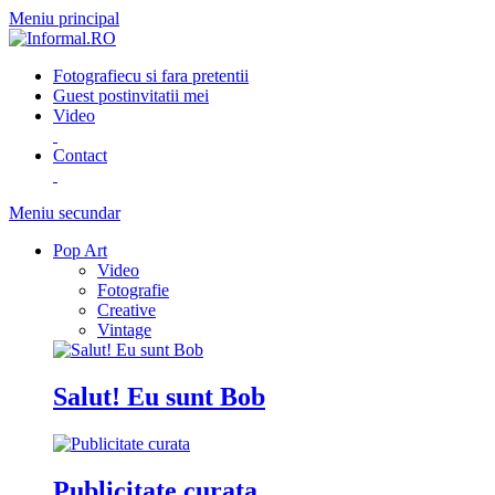
Meniu principal
Fotografie
cu si fara pretentii
Guest post
invitatii mei
Video
Contact
Meniu secundar
Pop Art
Video
Fotografie
Creative
Vintage
Salut! Eu sunt Bob
Publicitate curata