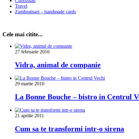
Curiozitati
Travel
Zambratisari – handmade cards
Cele mai citite...
27 februarie 2016
Vidra, animal de companie
29 martie 2010
La Bonne Bouche – bistro in Centrul V
21 aprilie 2011
Cum sa te transformi intr-o sirena