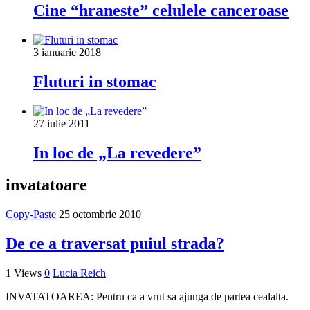
Cine “hraneste” celulele canceroase
3 ianuarie 2018
Fluturi in stomac
27 iulie 2011
In loc de „La revedere”
invatatoare
Copy-Paste
25 octombrie 2010
De ce a traversat puiul strada?
1 Views
0
Lucia Reich
INVATATOAREA: Pentru ca a vrut sa ajunga de partea cealalta.