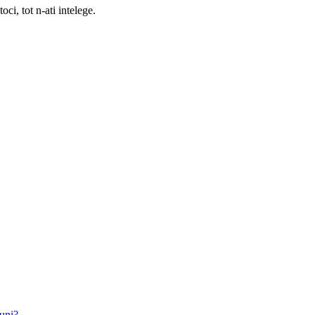
, tot n-ati intelege.
uni?