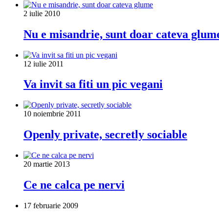
2 iulie 2010
Nu e misandrie, sunt doar cateva glum
12 iulie 2011
Va invit sa fiti un pic vegani
10 noiembrie 2011
Openly private, secretly sociable
20 martie 2013
Ce ne calca pe nervi
17 februarie 2009