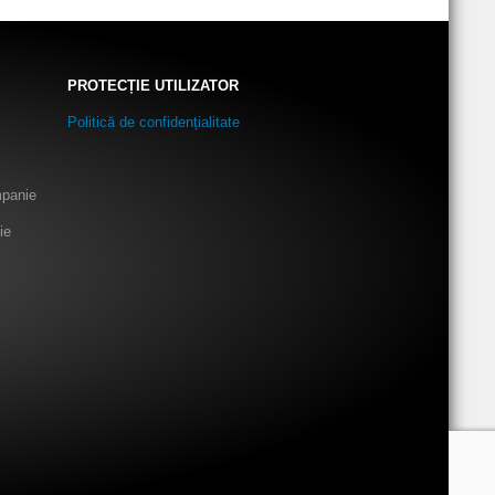
PROTECȚIE UTILIZATOR
Politică de confidențialitate
mpanie
ie