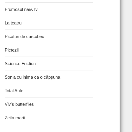
Frumosul naiv. Iv.
La teatru
Picaturi de curcubeu
Pictezii
Science Friction
Sonia cu inima ca o căpşuna
Total Auto
Viv's butterflies
Zeita marii