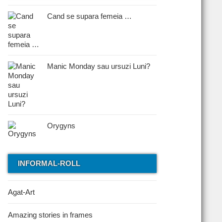
Cand se supara femeia …
Manic Monday sau ursuzi Luni?
Orygyns
INFORMAL-ROLL
Agat-Art
Amazing stories in frames