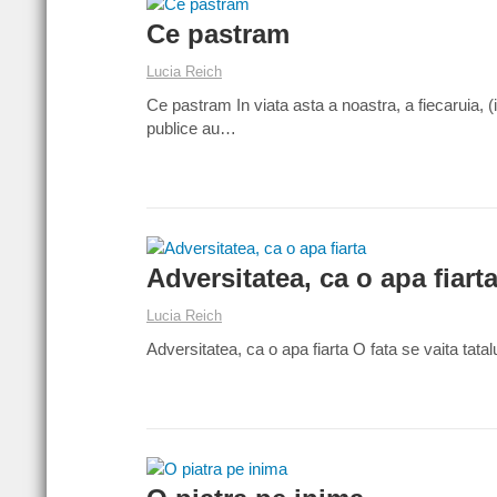
Ce pastram
Lucia Reich
Ce pastram In viata asta a noastra, a fiecaruia, (in
publice au…
Adversitatea, ca o apa fiart
Lucia Reich
Adversitatea, ca o apa fiarta O fata se vaita tat