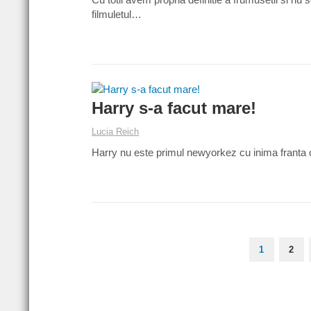
filmuletul…
Harry s-a facut mare!
Lucia Reich
Harry nu este primul newyorkez cu inima franta ce 
1
2