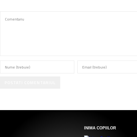
POSTATI COMENTARIUL
INIMA COPIILOR