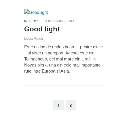
0
INFORMAL
20 DECEMBRIE 2013
Good light
Lucia Reich
Este un loc de unde zboara – printre altele
– si vise: un aeroport. Acesta este din
Tolmachevo, cel mai mare din Urali, in
Novosibirsk, una din cele mai importante
rute intre Europa si Asia.
1
2