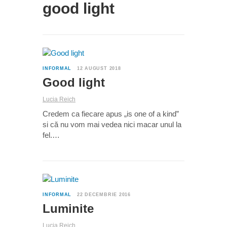
good light
0
INFORMAL
12 AUGUST 2018
Good light
Lucia Reich
Credem ca fiecare apus „is one of a kind”
si că nu vom mai vedea nici macar unul la
fel.…
0
INFORMAL
22 DECEMBRIE 2016
Luminite
Lucia Reich