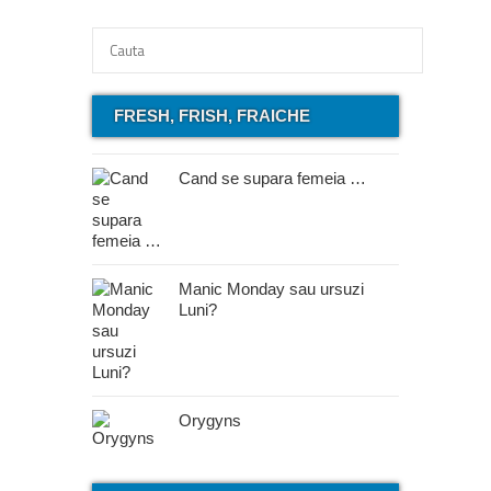
FRESH, FRISH, FRAICHE
Cand se supara femeia …
Manic Monday sau ursuzi
Luni?
Orygyns