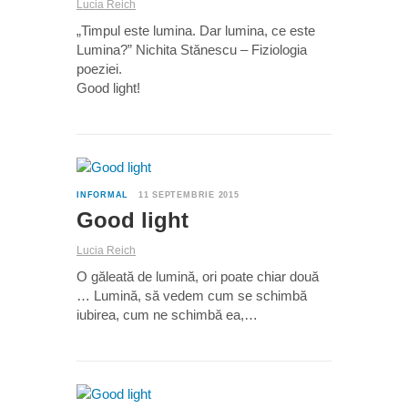
Lucia Reich
„Timpul este lumina. Dar lumina, ce este
Lumina?” Nichita Stănescu – Fiziologia
poeziei.
Good light!
0
INFORMAL
11 SEPTEMBRIE 2015
Good light
Lucia Reich
O găleată de lumină, ori poate chiar două
… Lumină, să vedem cum se schimbă
iubirea, cum ne schimbă ea,…
0