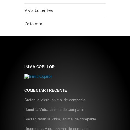
Viv's butterflies
Zeita marii
INIMA COPIILOR
COMENTARII RECENTE
Stefan
la
Vidra, animal de companie
Danut
la
Vidra, animal de companie
Baciu Ștefan
la
Vidra, animal de companie
Dragomir
la
Vidra, animal de companie