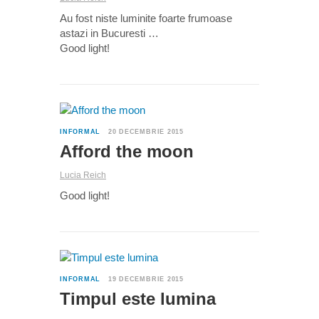
Au fost niste luminite foarte frumoase
astazi in Bucuresti …
Good light!
0
INFORMAL
20 DECEMBRIE 2015
Afford the moon
Lucia Reich
Good light!
0
INFORMAL
19 DECEMBRIE 2015
Timpul este lumina