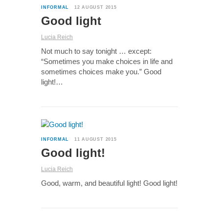
INFORMAL
12 AUGUST 2015
Good light
Lucia Reich
Not much to say tonight … except:
“Sometimes you make choices in life and
sometimes choices make you.” Good
light!…
3
INFORMAL
11 AUGUST 2015
Good light!
Lucia Reich
Good, warm, and beautiful light! Good light!