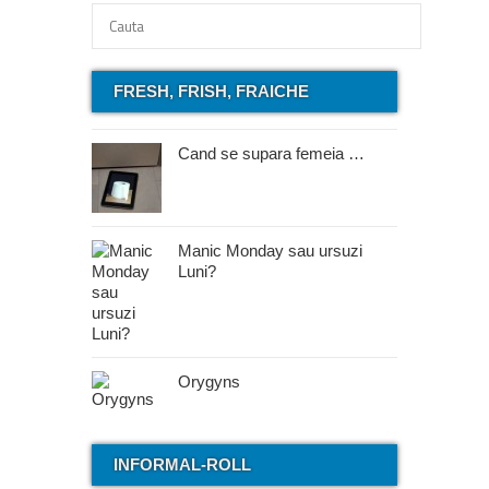
FRESH, FRISH, FRAICHE
Cand se supara femeia …
Manic Monday sau ursuzi
Luni?
Orygyns
INFORMAL-ROLL