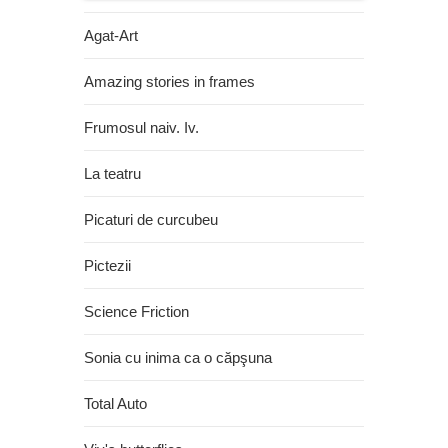
Agat-Art
Amazing stories in frames
Frumosul naiv. Iv.
La teatru
Picaturi de curcubeu
Pictezii
Science Friction
Sonia cu inima ca o căpşuna
Total Auto