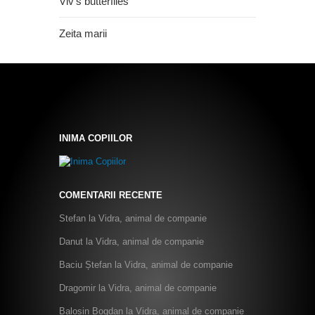
Viv's butterflies
Zeita marii
INIMA COPIILOR
COMENTARII RECENTE
Stefan
la
Vidra, animal de companie
Danut
la
Vidra, animal de companie
Baciu Ștefan
la
Vidra, animal de companie
Dragomir
la
Vidra, animal de companie
Balosin Bogdan
la
Vidra, animal de companie