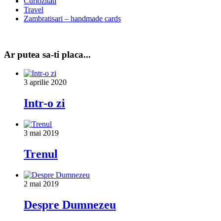
Curiozitati
Travel
Zambratisari – handmade cards
Ar putea sa-ti placa...
3 aprilie 2020
Intr-o zi
3 mai 2019
Trenul
2 mai 2019
Despre Dumnezeu