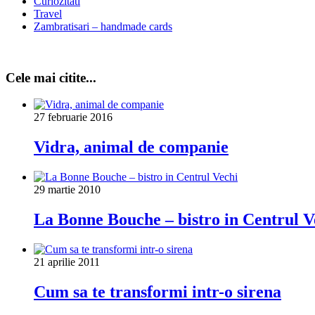
Curiozitati
Travel
Zambratisari – handmade cards
Cele mai citite...
27 februarie 2016
Vidra, animal de companie
29 martie 2010
La Bonne Bouche – bistro in Centrul V
21 aprilie 2011
Cum sa te transformi intr-o sirena