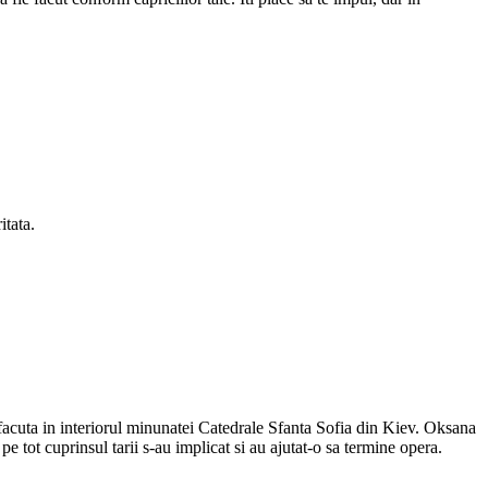
itata.
facuta in interiorul minunatei Catedrale Sfanta Sofia din Kiev. Oksana
 tot cuprinsul tarii s-au implicat si au ajutat-o sa termine opera.