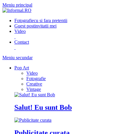
Meniu principal
Fotografie
cu si fara pretentii
Guest post
invitatii mei
Video
Contact
Meniu secundar
Pop Art
Video
Fotografie
Creative
Vintage
Salut! Eu sunt Bob
Publicitate curata