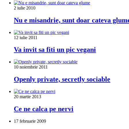
2 iulie 2010
Nu e misandrie, sunt doar cateva glum
12 iulie 2011
Va invit sa fiti un pic vegani
10 noiembrie 2011
Openly private, secretly sociable
20 martie 2013
Ce ne calca pe nervi
17 februarie 2009