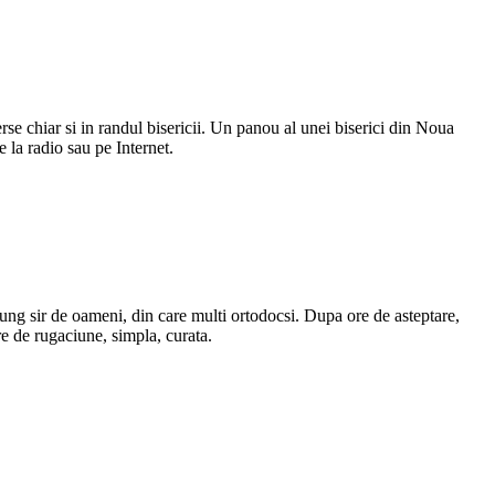
se chiar si in randul bisericii. Un panou al unei biserici din Noua
 la radio sau pe Internet.
lung sir de oameni, din care multi ortodocsi. Dupa ore de asteptare,
re de rugaciune, simpla, curata.