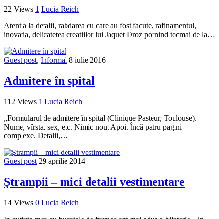
22 Views
1
Lucia Reich
Atentia la detalii, rabdarea cu care au fost facute, rafinamentul,
inovatia, delicatetea creatiilor lui Jaquet Droz pornind tocmai de la…
Guest post
,
Informal
8 iulie 2016
Admitere în spital
112 Views
1
Lucia Reich
„Formularul de admitere în spital (Clinique Pasteur, Toulouse).
Nume, vîrsta, sex, etc. Nimic nou. Apoi. Încă patru pagini
complexe. Detalii,…
Guest post
29 aprilie 2014
Ştrampii – mici detalii vestimentare
14 Views
0
Lucia Reich