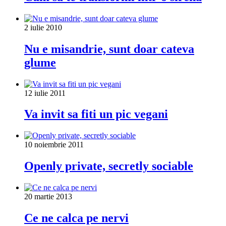
2 iulie 2010
Nu e misandrie, sunt doar cateva
glume
12 iulie 2011
Va invit sa fiti un pic vegani
10 noiembrie 2011
Openly private, secretly sociable
20 martie 2013
Ce ne calca pe nervi