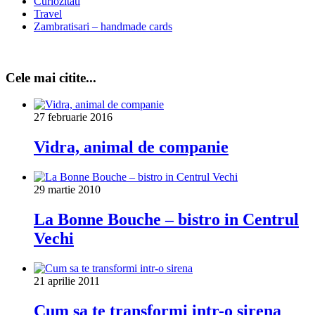
Curiozitati
Travel
Zambratisari – handmade cards
Cele mai citite...
27 februarie 2016
Vidra, animal de companie
29 martie 2010
La Bonne Bouche – bistro in Centrul
Vechi
21 aprilie 2011
Cum sa te transformi intr-o sirena