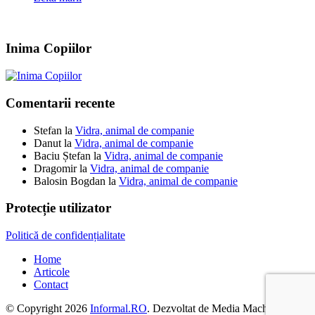
Inima Copiilor
Comentarii recente
Stefan
la
Vidra, animal de companie
Danut
la
Vidra, animal de companie
Baciu Ștefan
la
Vidra, animal de companie
Dragomir
la
Vidra, animal de companie
Balosin Bogdan
la
Vidra, animal de companie
Protecție utilizator
Politică de confidențialitate
Home
Articole
Contact
© Copyright 2026
Informal.RO
. Dezvoltat de Media Machine