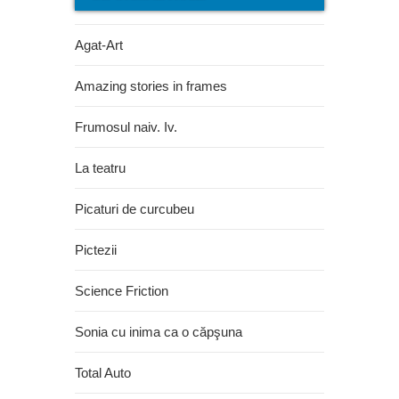
Agat-Art
Amazing stories in frames
Frumosul naiv. Iv.
La teatru
Picaturi de curcubeu
Pictezii
Science Friction
Sonia cu inima ca o căpşuna
Total Auto