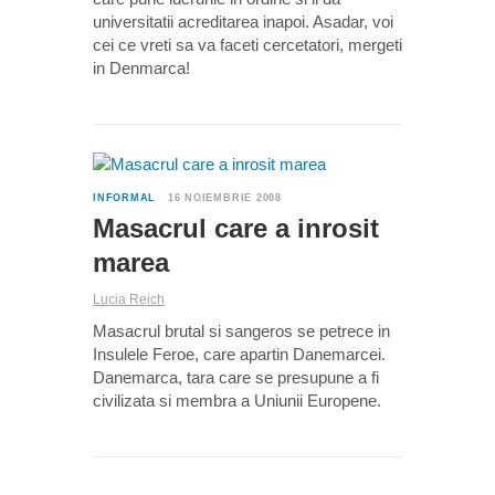
universitatii acreditarea inapoi. Asadar, voi
cei ce vreti sa va faceti cercetatori, mergeti
in Denmarca!
1
INFORMAL
16 NOIEMBRIE 2008
Masacrul care a inrosit
marea
Lucia Reich
Masacrul brutal si sangeros se petrece in
Insulele Feroe, care apartin Danemarcei.
Danemarca, tara care se presupune a fi
civilizata si membra a Uniunii Europene.