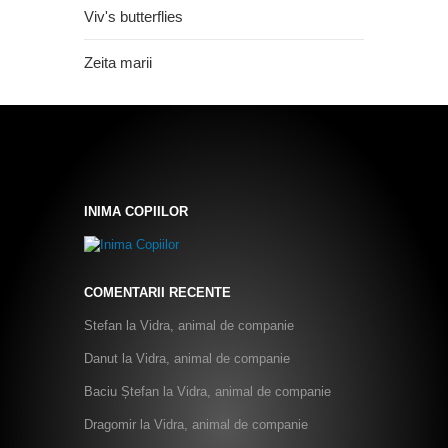
Viv's butterflies
Zeita marii
INIMA COPIILOR
COMENTARII RECENTE
Stefan
la
Vidra, animal de companie
Danut
la
Vidra, animal de companie
Baciu Ștefan
la
Vidra, animal de companie
Dragomir
la
Vidra, animal de companie