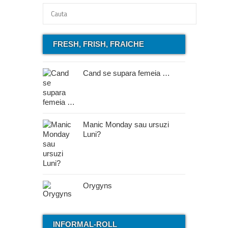
FRESH, FRISH, FRAICHE
Cand se supara femeia …
Manic Monday sau ursuzi
Luni?
Orygyns
INFORMAL-ROLL