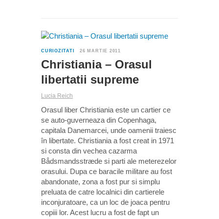
1
CURIOZITATI
26 MARTIE 2011
Christiania – Orasul
libertatii supreme
Lucia Reich
Orasul liber Christiania este un cartier ce
se auto-guverneaza din Copenhaga,
capitala Danemarcei, unde oamenii traiesc
în libertate. Christiania a fost creat in 1971
si consta din vechea cazarma
Bådsmandsstræde si parti ale meterezelor
orasului. Dupa ce baracile militare au fost
abandonate, zona a fost pur si simplu
preluata de catre localnici din cartierele
inconjuratoare, ca un loc de joaca pentru
copiii lor. Acest lucru a fost de fapt un