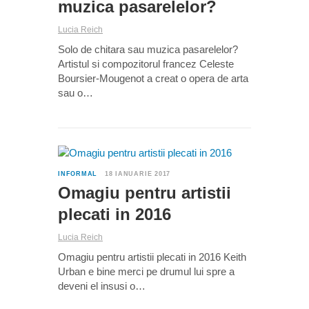
muzica pasarelelor?
Lucia Reich
Solo de chitara sau muzica pasarelelor?
Artistul si compozitorul francez Celeste
Boursier-Mougenot a creat o opera de arta
sau o…
0
INFORMAL
18 IANUARIE 2017
Omagiu pentru artistii
plecati in 2016
Lucia Reich
Omagiu pentru artistii plecati in 2016 Keith
Urban e bine merci pe drumul lui spre a
deveni el insusi o…