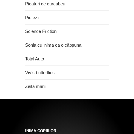
Picaturi de curcubeu
Pictezii
Science Friction
Sonia cu inima ca o căpşuna
Total Auto
Viv's butterflies
Zeita marii
INIMA COPIILOR