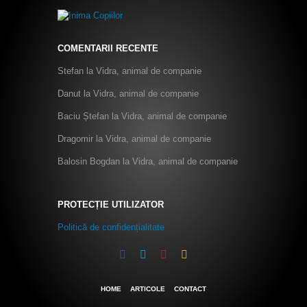
COMENTARII RECENTE
Stefan
la
Vidra, animal de companie
Danut
la
Vidra, animal de companie
Baciu Ștefan
la
Vidra, animal de companie
Dragomir
la
Vidra, animal de companie
Balosin Bogdan
la
Vidra, animal de companie
PROTECȚIE UTILIZATOR
Politică de confidențialitate
HOME
ARTICOLE
CONTACT