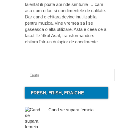
talentat iti poate aprinde simturile … cam
asa cum o fac si condimentele de calitate.
Dar cand o chitara devine inutilizabila
pentru muzica, vine vremea sa i se
gaseasca o alta utilizare. Asta e ceea ce a
facut Tz’rtkof Asaf, transformandu-si
chitara într-un dulapior de condimente.
FRESH, FRISH, FRAICHE
Cand se supara femeia …