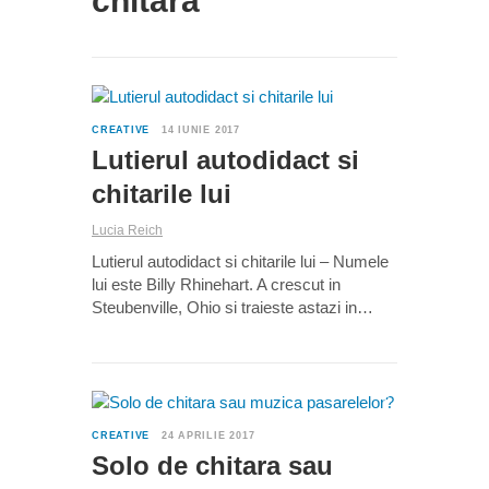
chitara
0
CREATIVE
14 IUNIE 2017
Lutierul autodidact si
chitarile lui
Lucia Reich
Lutierul autodidact si chitarile lui – Numele
lui este Billy Rhinehart. A crescut in
Steubenville, Ohio si traieste astazi in…
0
CREATIVE
24 APRILIE 2017
Solo de chitara sau