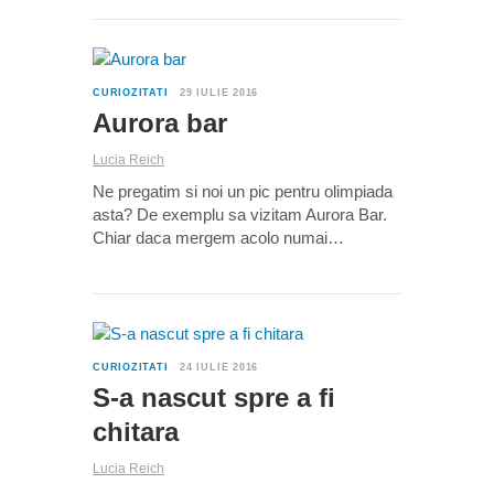
2
CURIOZITATI
29 IULIE 2016
Aurora bar
Lucia Reich
Ne pregatim si noi un pic pentru olimpiada
asta? De exemplu sa vizitam Aurora Bar.
Chiar daca mergem acolo numai…
0
CURIOZITATI
24 IULIE 2016
S-a nascut spre a fi
chitara
Lucia Reich