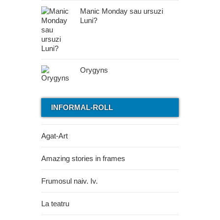
Manic Monday sau ursuzi
Luni?
Orygyns
INFORMAL-ROLL
Agat-Art
Amazing stories in frames
Frumosul naiv. Iv.
La teatru