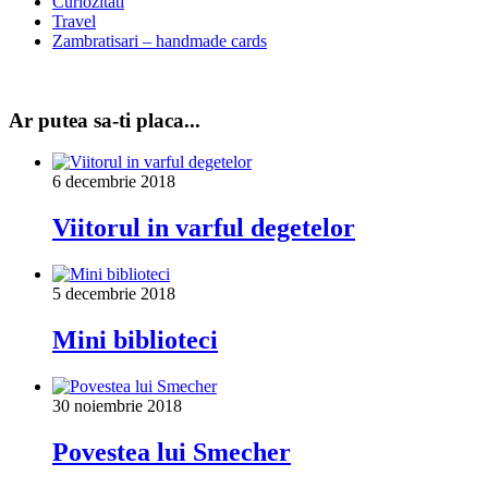
Curiozitati
Travel
Zambratisari – handmade cards
Ar putea sa-ti placa...
6 decembrie 2018
Viitorul in varful degetelor
5 decembrie 2018
Mini biblioteci
30 noiembrie 2018
Povestea lui Smecher