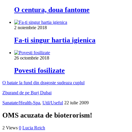
O centura, doua fantome
2 noiembrie 2018
Fa-ti singur hartia igienica
26 octombrie 2018
Povesti fosilizate
O bataie la fund din dragoste sudeaza cuplul
Zburand de pe Burj Dubai
Sanatate/Health-Spa
,
Util/Useful
22 iulie 2009
OMS acuzata de bioterorism!
2 Views
0
Lucia Reich